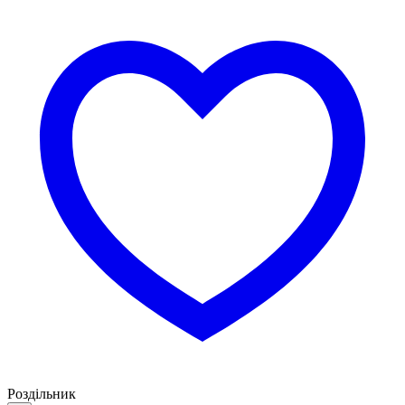
Роздільник