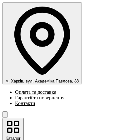
м. Харків, вул. Академіка Павлова, 88
Оплата та доставка
Гарантії та повернення
Контакти
Каталог