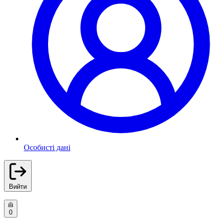
Особисті дані
Вийти
0