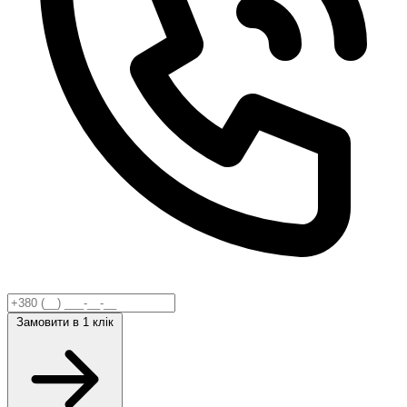
Замовити
в 1 клік