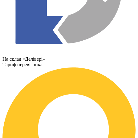
На склад «Делівері»
Тариф перевізника