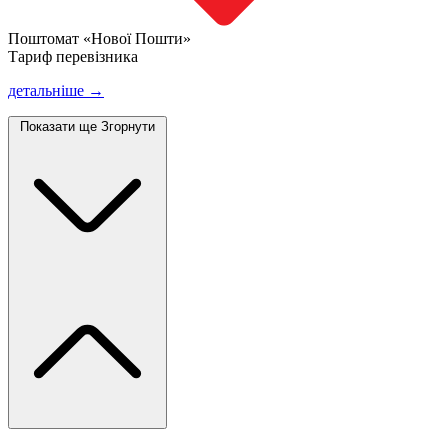
Поштомат «Нової Пошти»
Тариф перевізника
детальніше →
Показати ще
Згорнути