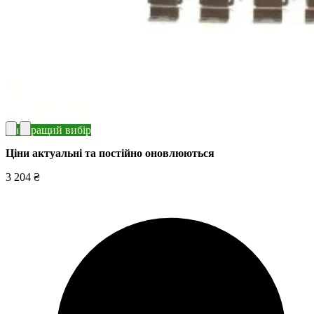
Найкращий вибір
Ціни актуальні та постійно оновл
юються
3 204 ₴