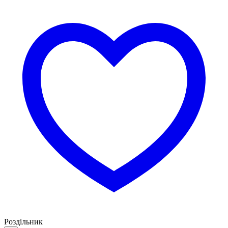
Роздільник