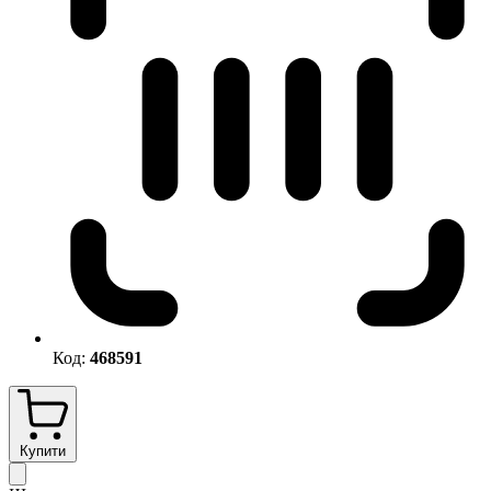
Код:
468591
Купити