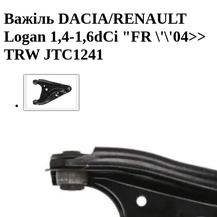
Важіль DACIA/RENAULT
Logan 1,4-1,6dCi "FR \'\'04>>
TRW JTC1241