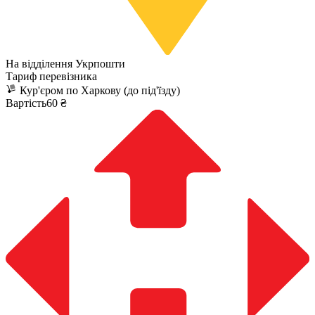
На відділення Укрпошти
Тариф перевізника
Кур'єром по Харкову (до під'їзду)
Вартість60 ₴