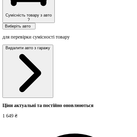
Сумісність товару з авто
?
Виберіть авто
для перевірки сумісності товару
Видалити авто з гаражу
Ціни актуальні та постійно оновл
юються
1 649 ₴