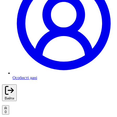
Особисті дані
Вийти
0