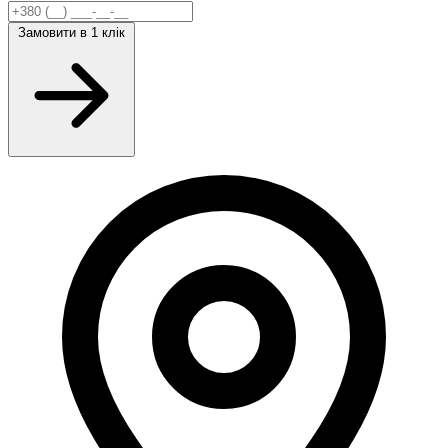
Замовити
в 1 клік