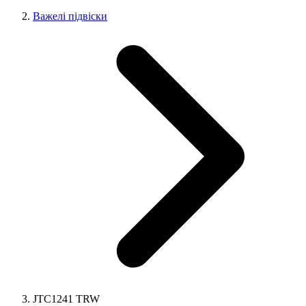
Важелі підвіски
JTC1241 TRW