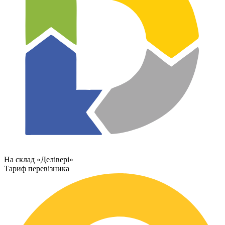
На склад «Делівері»
Тариф перевізника