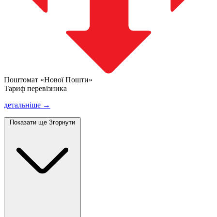
Поштомат «Нової Пошти»
Тариф перевізника
детальніше →
Показати ще
Згорнути