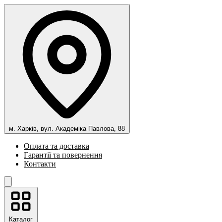
м. Харків, вул. Академіка Павлова, 88
Оплата та доставка
Гарантії та повернення
Контакти
Каталог