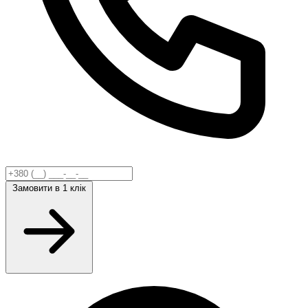
Замовити
в 1 клік