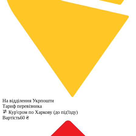
На відділення Укрпошти
Тариф перевізника
Кур'єром по Харкову (до під'їзду)
Вартість60 ₴