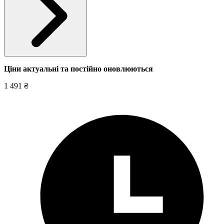
Ціни актуальні та постійно оновл
юються
1 491 ₴