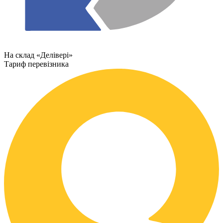
На склад «Делівері»
Тариф перевізника