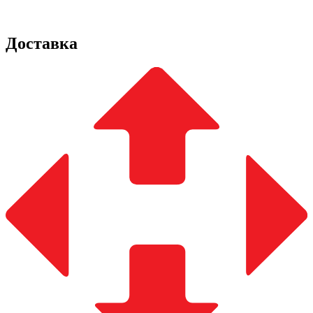
Доставка