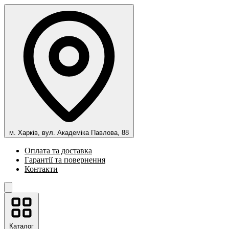
м. Харків, вул. Академіка Павлова, 88
Оплата та доставка
Гарантії та повернення
Контакти
Каталог