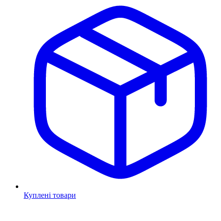
Куплені товари