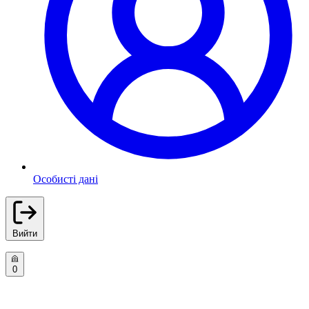
Особисті дані
Вийти
0