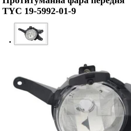
Протитуманна фара передня
TYC 19-5992-01-9