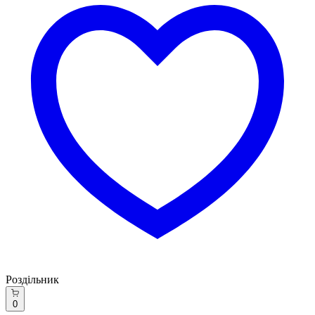
Роздільник
0