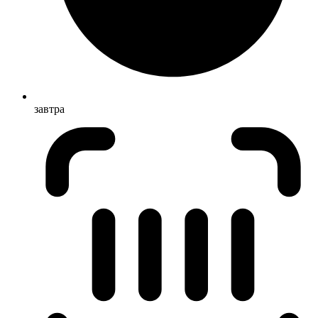
завтра