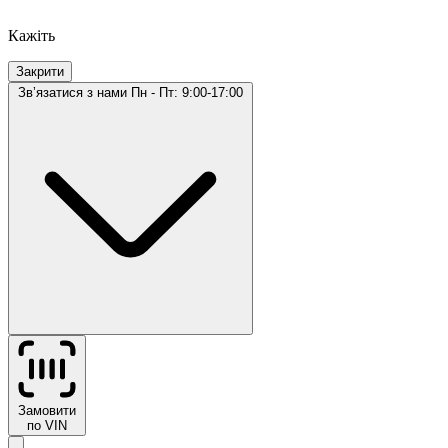
Кажіть
Закрити
Звʼязатися з нами
Пн - Пт: 9:00-17:00
Замовити
по VIN