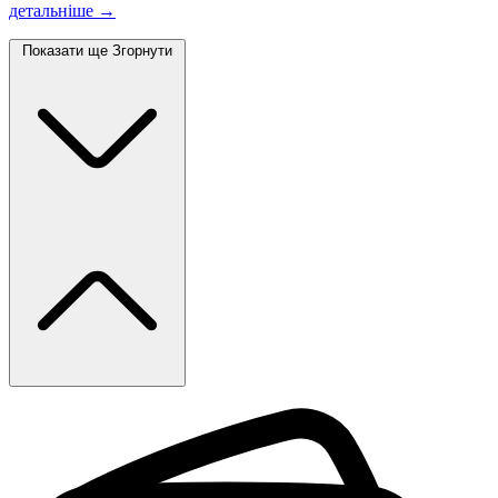
детальніше →
Показати ще
Згорнути