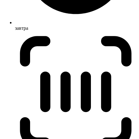
завтра