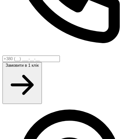
Замовити
в 1 клік