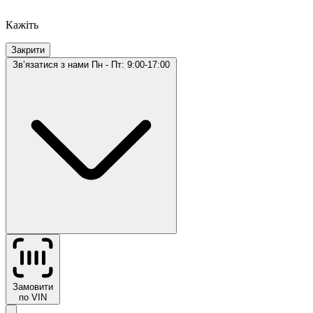
Кажіть
Закрити
Звʼязатися з нами
Пн - Пт: 9:00-17:00
Замовити
по VIN