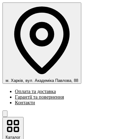
м. Харків, вул. Академіка Павлова, 88
Оплата та доставка
Гарантії та повернення
Контакти
Каталог