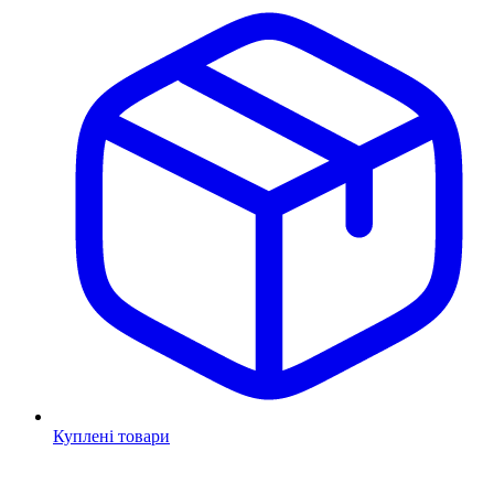
Куплені товари