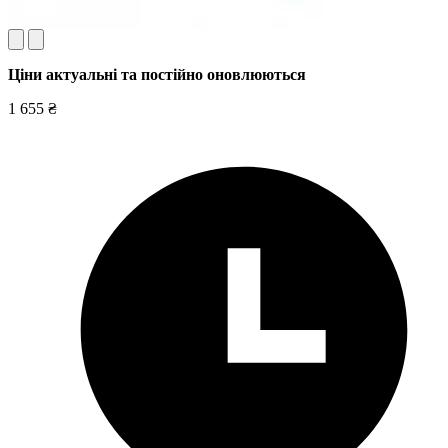
Ціни актуальні та постійно оновл
юються
1 655 ₴