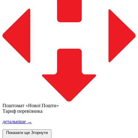
Поштомат «Нової Пошти»
Тариф перевізника
детальніше →
Показати ще
Згорнути