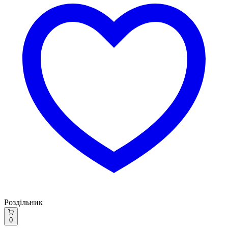
Роздільник
0