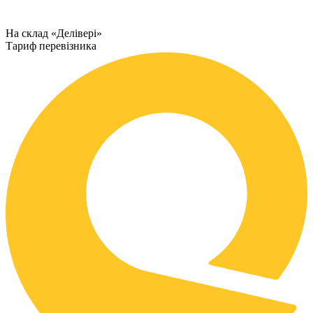
На склад «Делівері»
Тариф перевізника