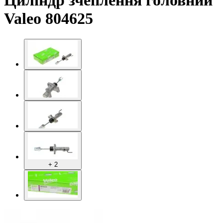
Циліндр зчеплення головний
Valeo 804625
+ 2