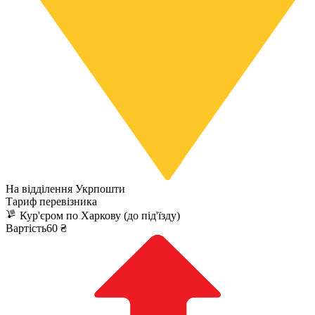
На відділення Укрпошти
Тариф перевізника
Кур'єром по Харкову (до під'їзду)
Вартість60 ₴