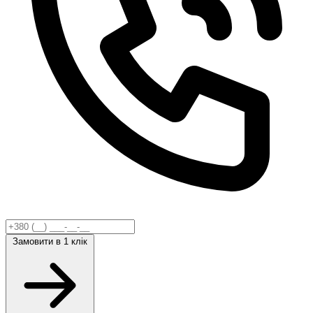
Замовити
в 1 клік