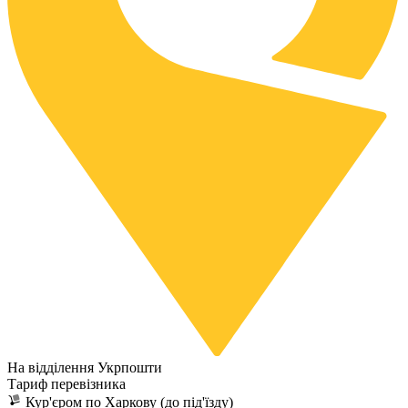
На відділення Укрпошти
Тариф перевізника
Кур'єром по Харкову (до під'їзду)