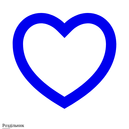
Роздільник