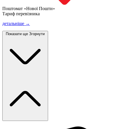
Поштомат «Нової Пошти»
Тариф перевізника
детальніше →
Показати ще
Згорнути