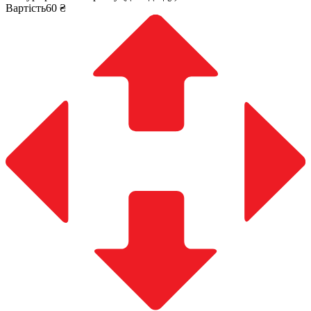
Вартість60 ₴