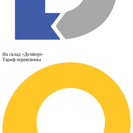
На склад «Делівері»
Тариф перевізника