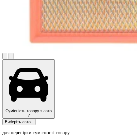
Сумісність товару з авто
?
Виберіть авто
для перевірки сумісності товару