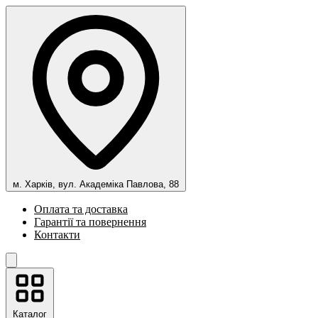
м. Харків, вул. Академіка Павлова, 88
Оплата та доставка
Гарантії та повернення
Контакти
Каталог