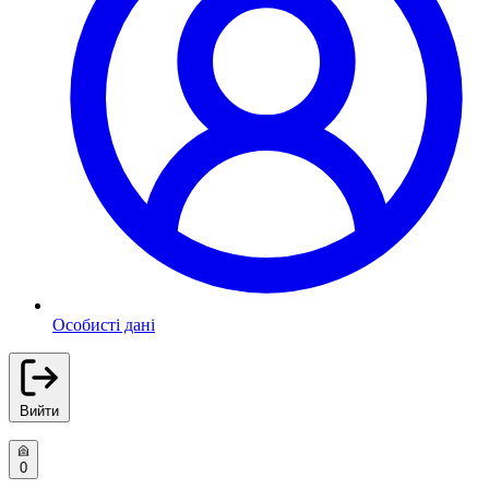
Особисті дані
Вийти
0