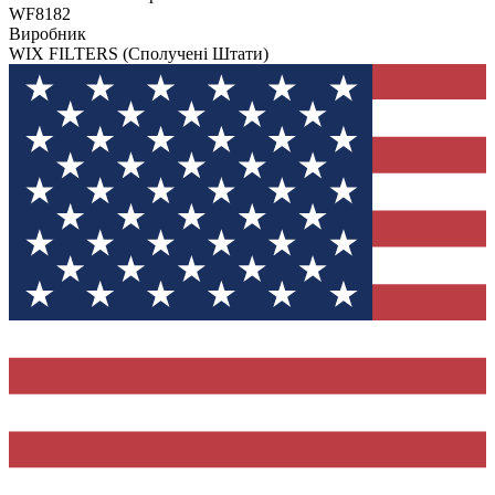
WF8182
Виробник
WIX FILTERS
(Сполучені Штати)