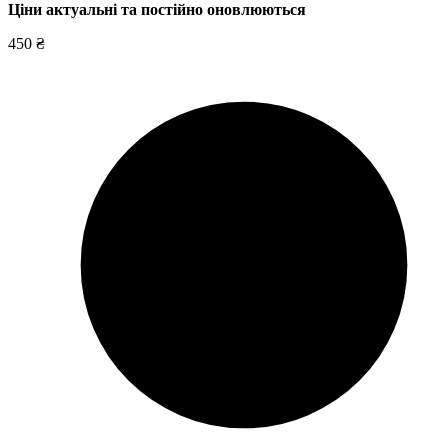
Ціни актуальні та постійно оновл
юються
450 ₴