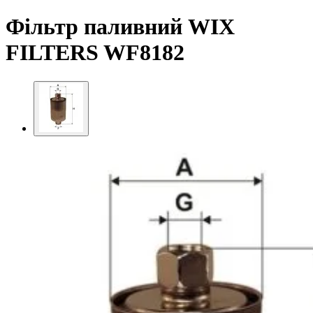
Фільтр паливний WIX
FILTERS WF8182