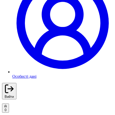
Особисті дані
Вийти
0