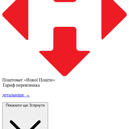
Поштомат «Нової Пошти»
Тариф перевізника
детальніше →
Показати ще
Згорнути