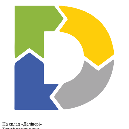
На склад «Делівері»