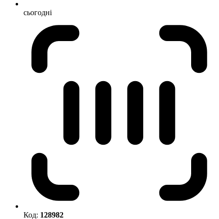
сьогодні
Код:
128982