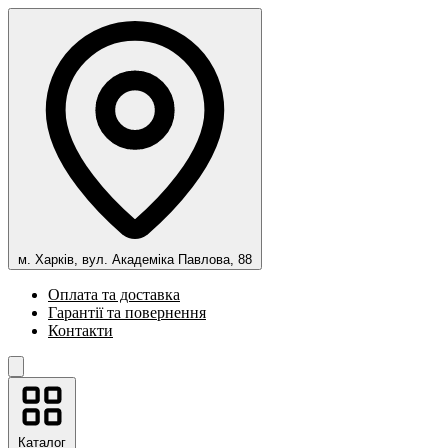
м. Харків, вул. Академіка Павлова, 88
Оплата та доставка
Гарантії та повернення
Контакти
Каталог