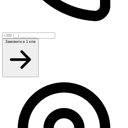
Замовити
в 1 клік