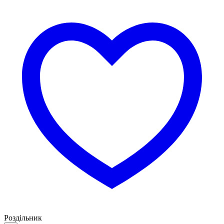
Роздільник