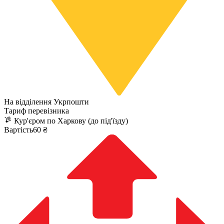
На відділення Укрпошти
Тариф перевізника
Кур'єром по Харкову (до під'їзду)
Вартість60 ₴