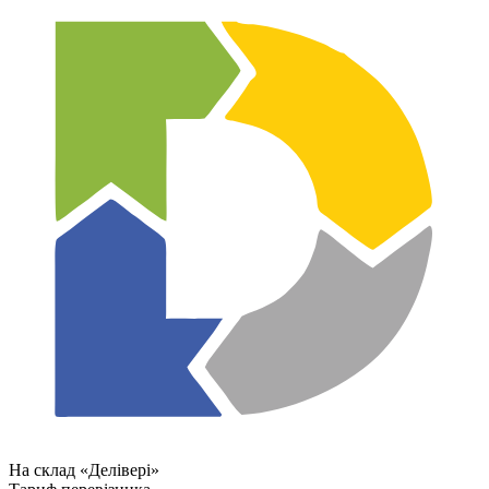
На склад «Делівері»