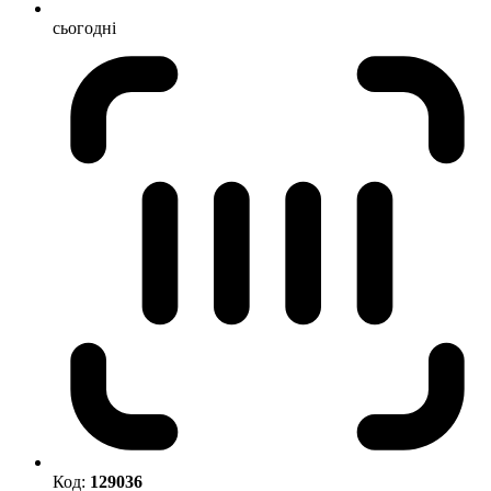
сьогодні
Код:
129036