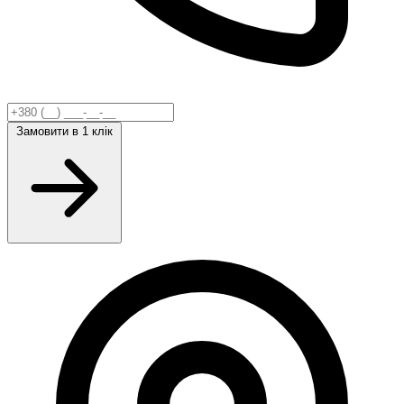
Замовити
в 1 клік