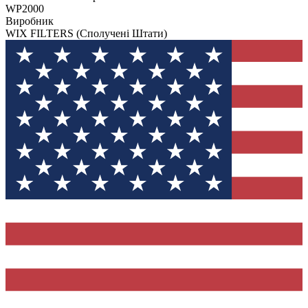
WP2000
Виробник
WIX FILTERS
(Сполучені Штати)