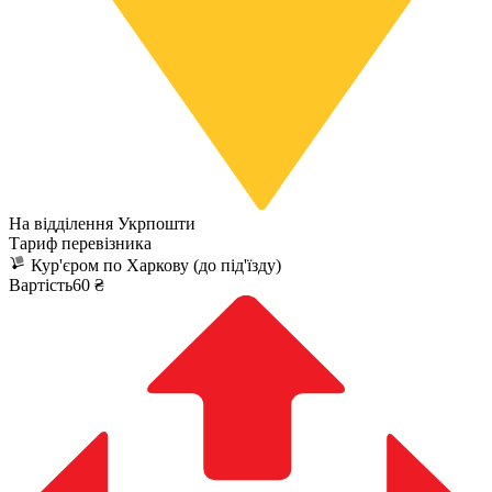
На відділення Укрпошти
Тариф перевізника
Кур'єром по Харкову (до під'їзду)
Вартість60 ₴