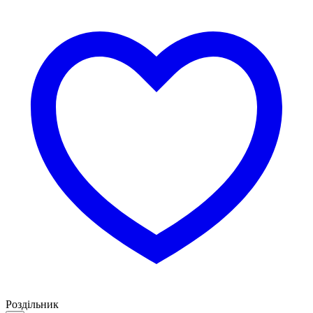
Роздільник