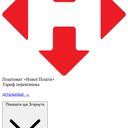
Поштомат «Нової Пошти»
Тариф перевізника
детальніше →
Показати ще
Згорнути