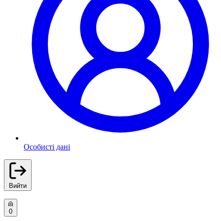
Особисті дані
Вийти
0