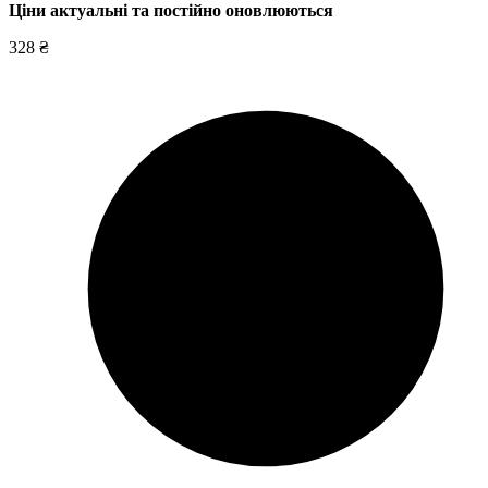
Ціни актуальні та постійно оновл
юються
328 ₴