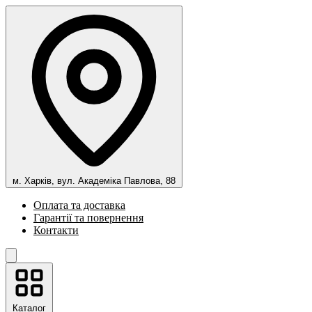
м. Харків, вул. Академіка Павлова, 88
Оплата та доставка
Гарантії та повернення
Контакти
Каталог