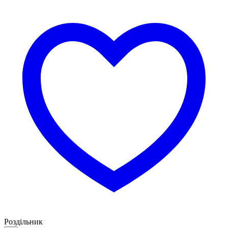
Роздільник