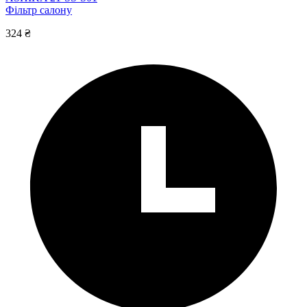
Фільтр салону
324 ₴