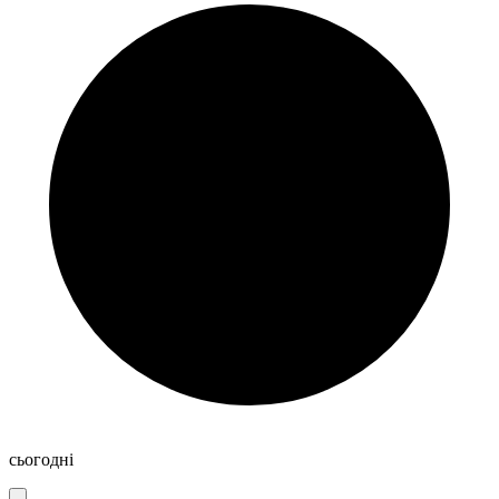
сьогодні