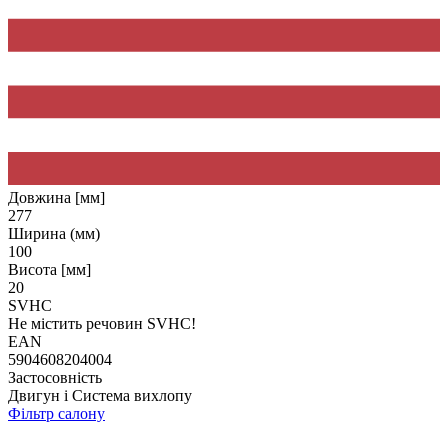
Довжина [мм]
277
Ширина (мм)
100
Висота [мм]
20
SVHC
Не містить речовин SVHC!
EAN
5904608204004
Застосовність
Двигун і Система вихлопу
Фільтр салону