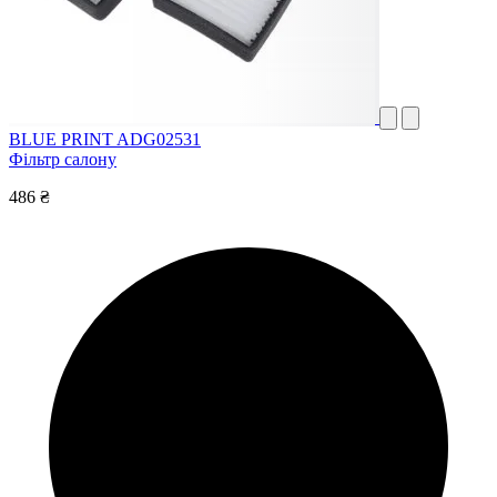
BLUE PRINT ADG02531
Фільтр салону
486 ₴