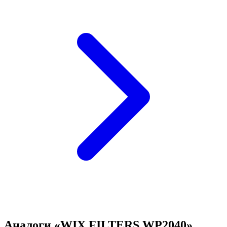
Аналоги «WIX FILTERS WP2040»