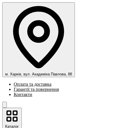
м. Харків, вул. Академіка Павлова, 88
Оплата та доставка
Гарантії та повернення
Контакти
Каталог