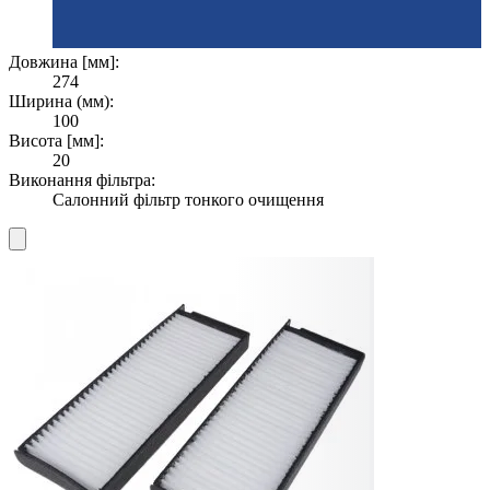
Довжина [мм]:
274
Ширина (мм):
100
Висота [мм]:
20
Виконання фільтра:
Салонний фільтр тонкого очищення