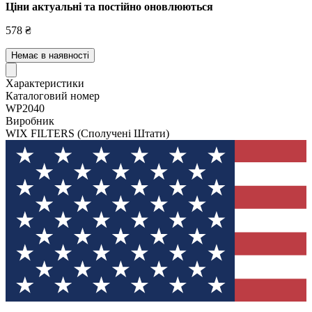
Ціни актуальні та постійно оновл
юються
578 ₴
Немає в наявності
Характеристики
Каталоговий номер
WP2040
Виробник
WIX FILTERS
(Сполучені Штати)