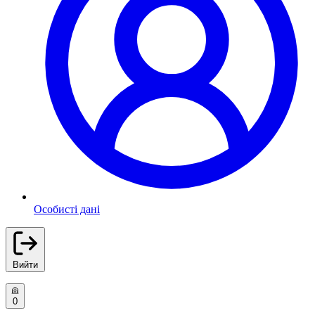
Особисті дані
Вийти
0