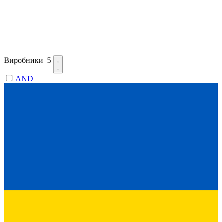
Виробники
5
AND