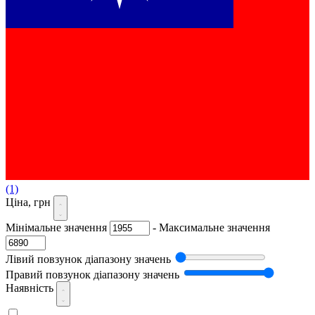
(1)
Ціна, грн
Мінімальне значення
-
Максимальне значення
Лівий повзунок діапазону значень
Правий повзунок діапазону значень
Наявність