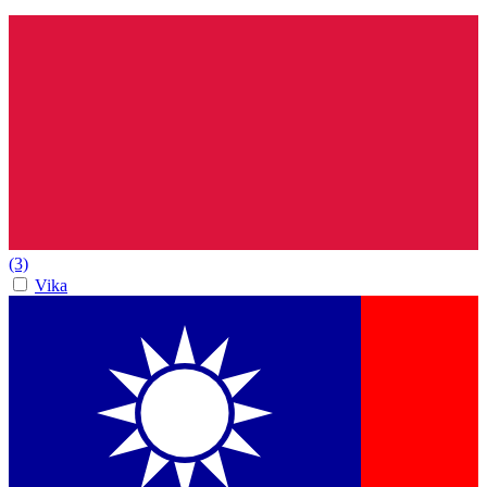
(3)
Vika