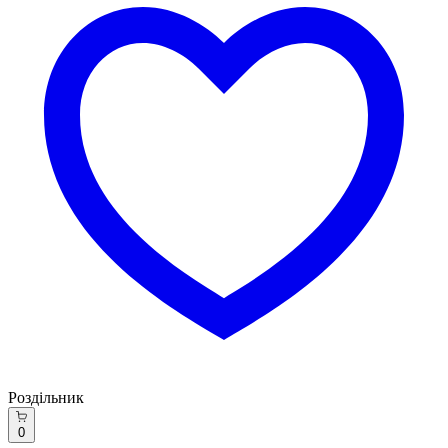
Роздільник
0