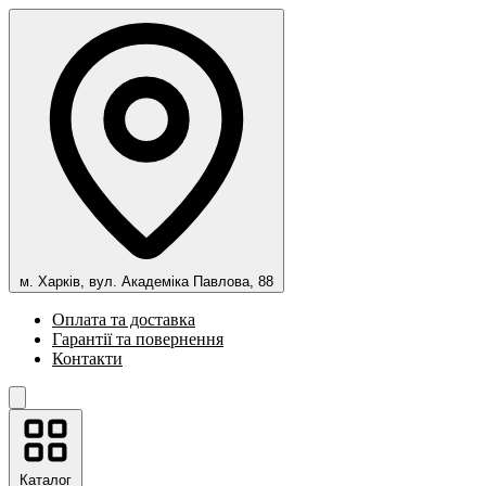
м. Харків, вул. Академіка Павлова, 88
Оплата та доставка
Гарантії та повернення
Контакти
Каталог