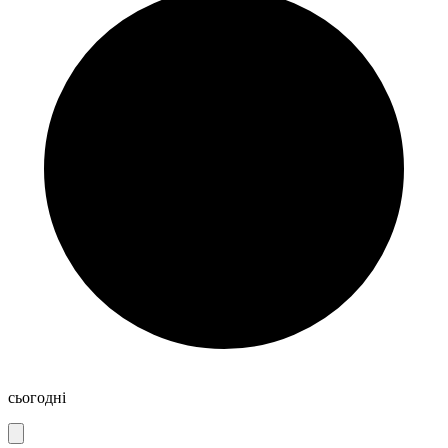
сьогодні