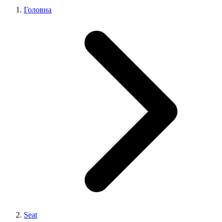
Головна
Seat