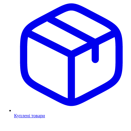
Куплені товари