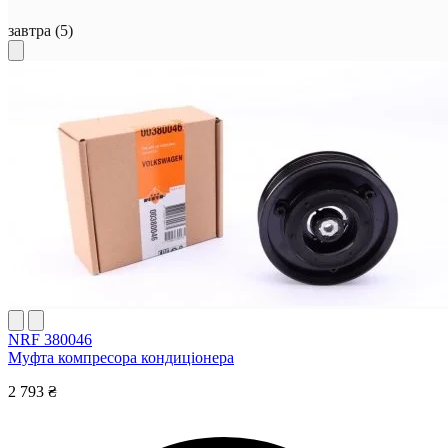
завтра
(5)
NRF 380046
Муфта компресора кондиціонера
2 793 ₴