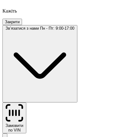
Кажіть
Закрити
Звʼязатися з нами
Пн - Пт: 9:00-17:00
Замовити
по VIN