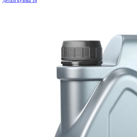
Деталі кузова
18