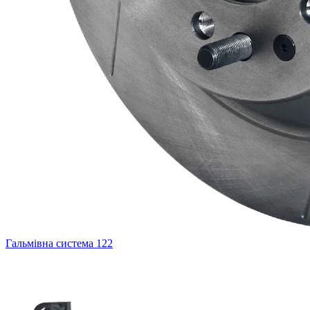
Гальмівна система
122