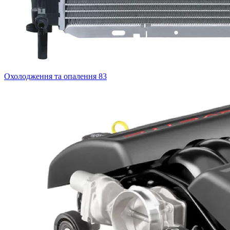
Охолодження та опалення
83