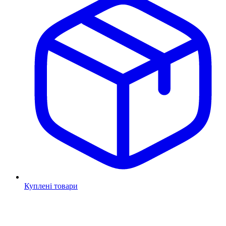
Куплені товари