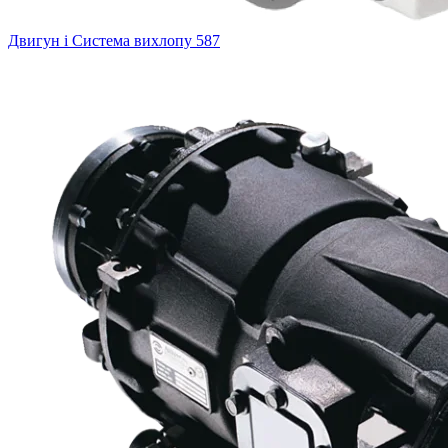
Двигун і Система вихлопу
587