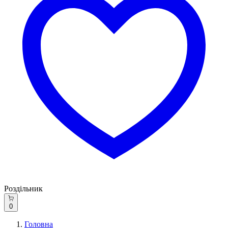
Роздільник
0
Головна