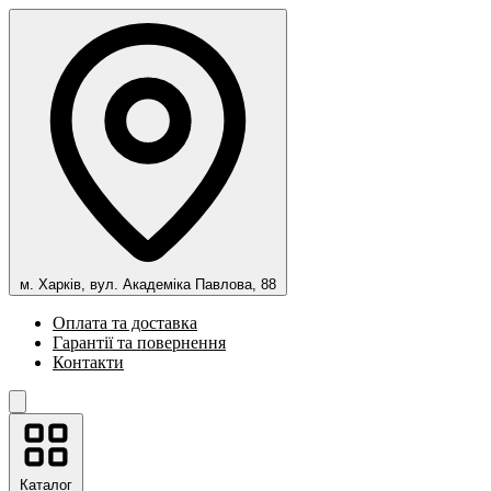
м. Харків, вул. Академіка Павлова, 88
Оплата та доставка
Гарантії та повернення
Контакти
Каталог