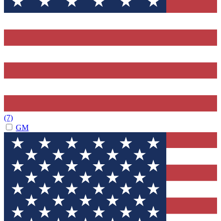
(7)
GM