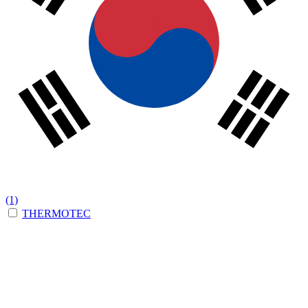
(1)
THERMOTEC