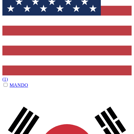
(1)
MANDO