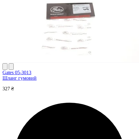
Gates 05-3013
Шланг гумовий
327 ₴