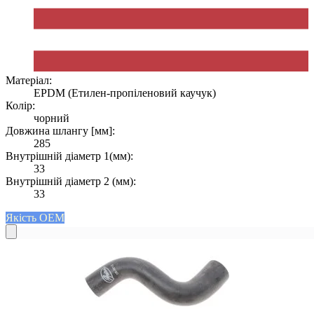
Матеріал:
EPDM (Етилен-пропіленовий каучук)
Колір:
чорний
Довжина шлангу [мм]:
285
Внутрішній діаметр 1(мм):
33
Внутрішній діаметр 2 (мм):
33
Якість OEM