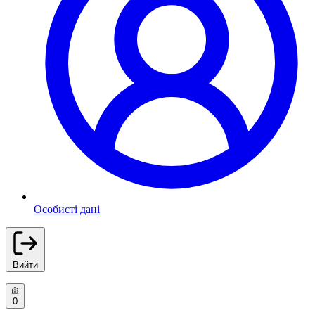
Особисті дані
Вийти
0