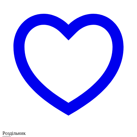
Роздільник