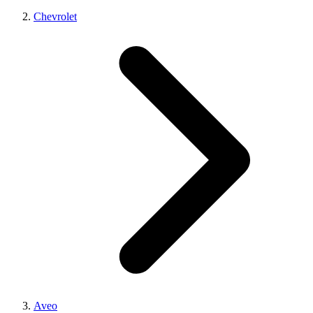
Chevrolet
Aveo