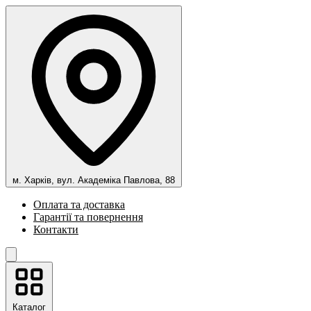
м. Харків, вул. Академіка Павлова, 88
Оплата та доставка
Гарантії та повернення
Контакти
Каталог