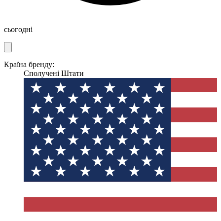
сьогодні
Країна бренду:
Сполучені Штати