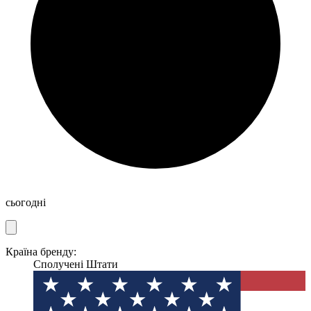
сьогодні
Країна бренду:
Сполучені Штати