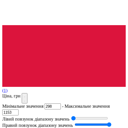
(1)
Ціна, грн
Мінімальне значення
-
Максимальне значення
Лівий повзунок діапазону значень
Правий повзунок діапазону значень