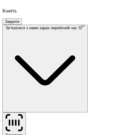
Кажіть
Закрити
Звʼязатися з нами
зараз неробочий час 😴