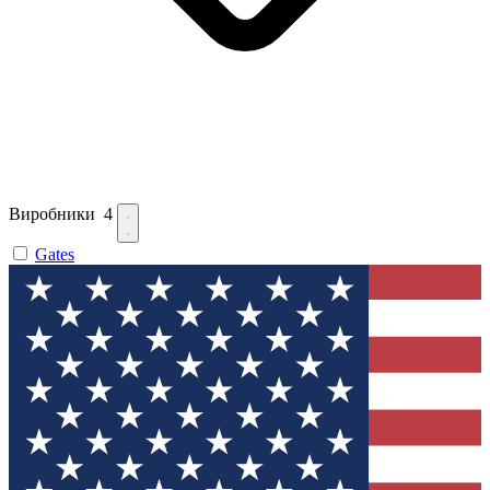
Виробники
4
Gates