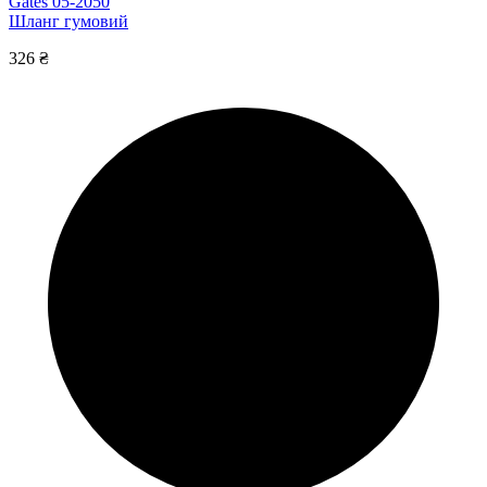
Gates 05-2050
Шланг гумовий
326 ₴