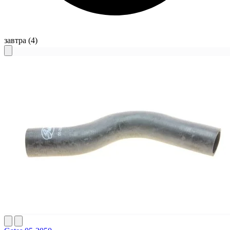
завтра
(4)