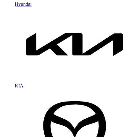
Hyundai
KIA