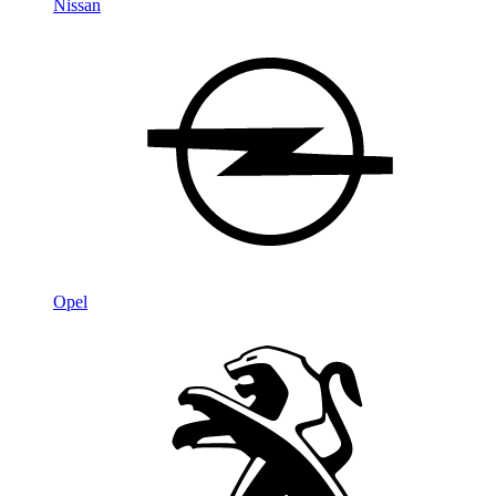
Nissan
Opel