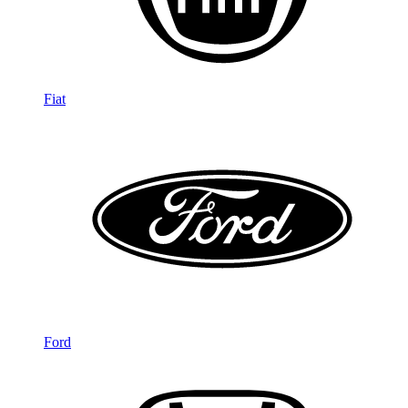
Fiat
Ford