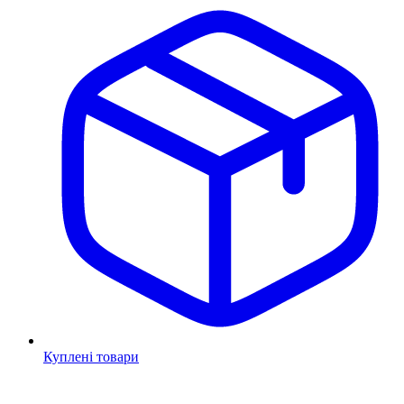
Куплені товари