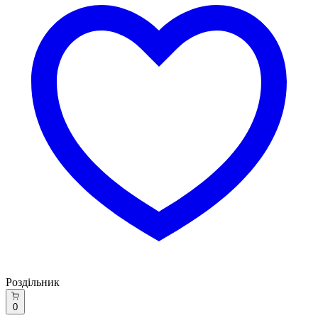
Роздільник
0