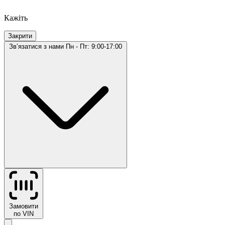
Кажіть
Закрити
Звʼязатися з нами
Пн - Пт: 9:00-17:00
Замовити
по VIN