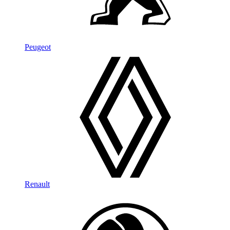
Peugeot
Renault