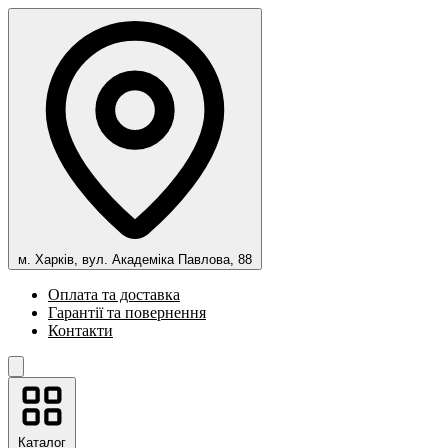
м. Харків, вул. Академіка Павлова, 88
Оплата та доставка
Гарантії та повернення
Контакти
Каталог