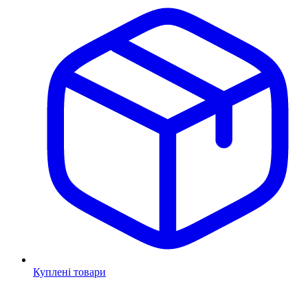
Куплені товари