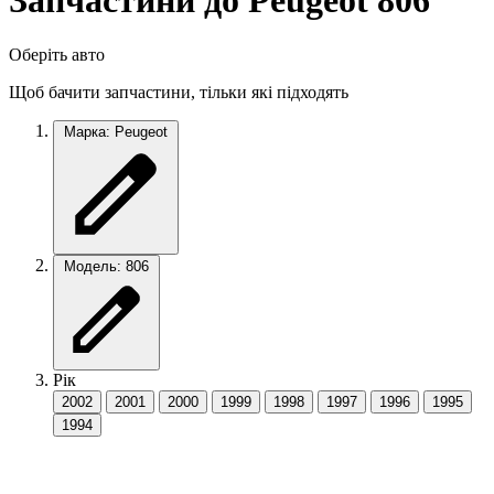
Запчастини до Peugeot 806
Оберіть авто
Щоб бачити запчастини, тільки які підходять
Марка: Peugeot
Модель: 806
Рік
2002
2001
2000
1999
1998
1997
1996
1995
1994