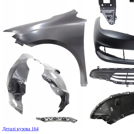
Деталі кузова
164