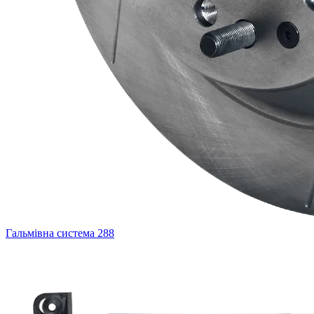
Гальмівна система
288