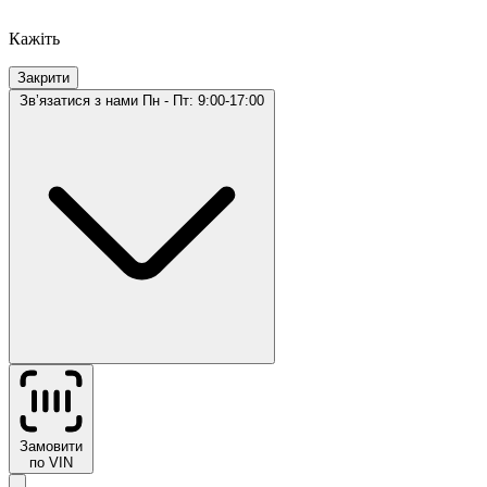
Кажіть
Закрити
Звʼязатися з нами
Пн - Пт: 9:00-17:00
Замовити
по VIN