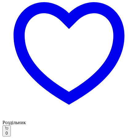
Роздільник
0