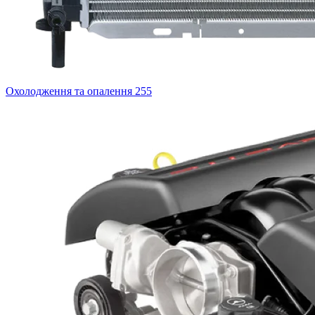
Охолодження та опалення
255