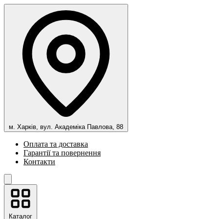
м. Харків, вул. Академіка Павлова, 88
Оплата та доставка
Гарантії та повернення
Контакти
Каталог