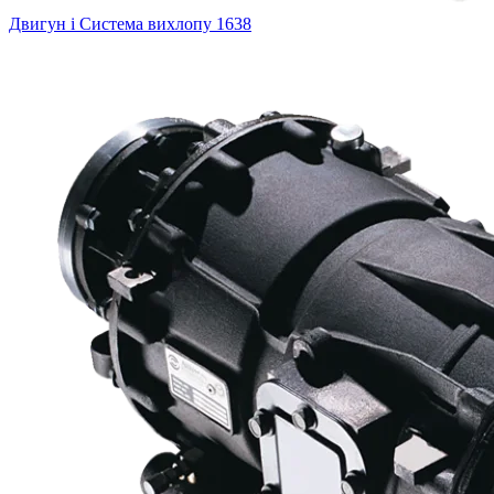
Двигун і Система вихлопу
1638