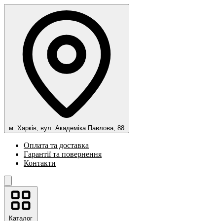
м. Харків, вул. Академіка Павлова, 88
Оплата та доставка
Гарантії та повернення
Контакти
Каталог