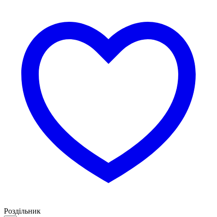
Роздільник