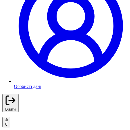
Особисті дані
Вийти
0