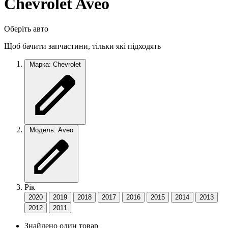
Chevrolet Aveo
Оберіть авто
Щоб бачити запчастини, тільки які підходять
Марка: Chevrolet
Модель: Aveo
Рік
2020
2019
2018
2017
2016
2015
2014
2013
2012
2011
Знайдено один товар