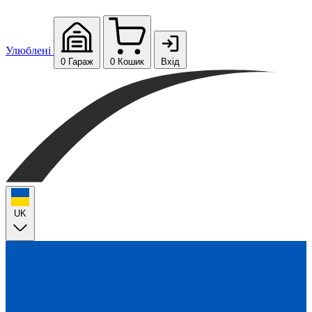
Улюблені
0
Гараж
0
Кошик
Вхід
UK