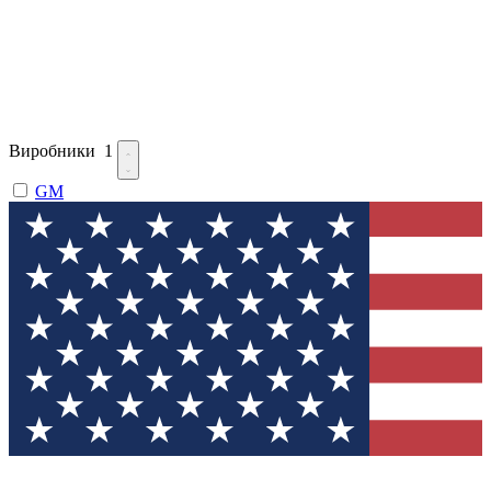
Виробники
1
GM