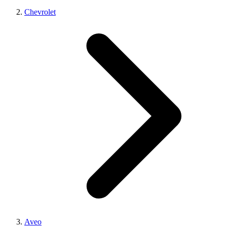
Chevrolet
Aveo