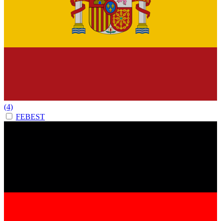
(4)
FEBEST