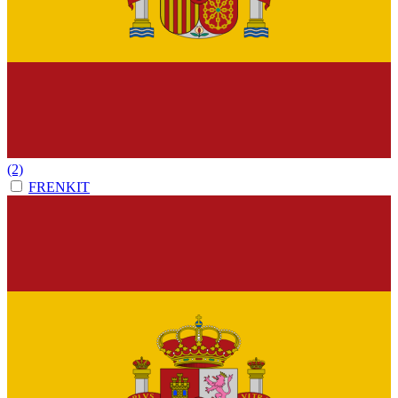
(2)
FRENKIT