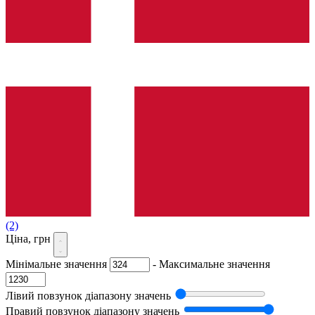
(2)
Ціна, грн
Мінімальне значення
-
Максимальне значення
Лівий повзунок діапазону значень
Правий повзунок діапазону значень