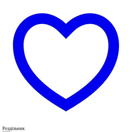
Роздільник