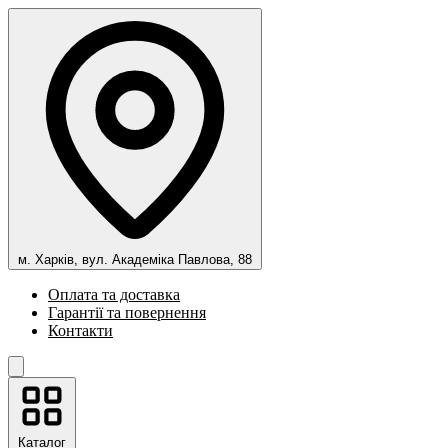
м. Харків, вул. Академіка Павлова, 88
Оплата та доставка
Гарантії та повернення
Контакти
Каталог