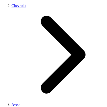
Chevrolet
Aveo