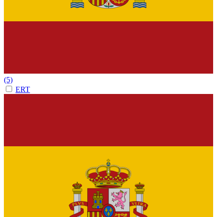
(5)
ERT