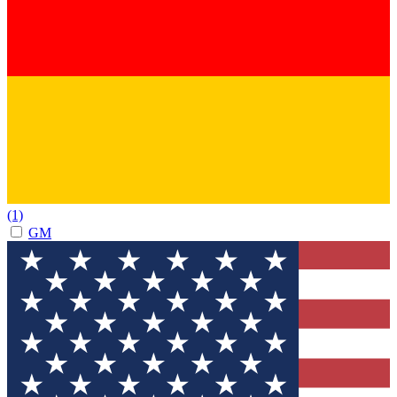
(1)
GM