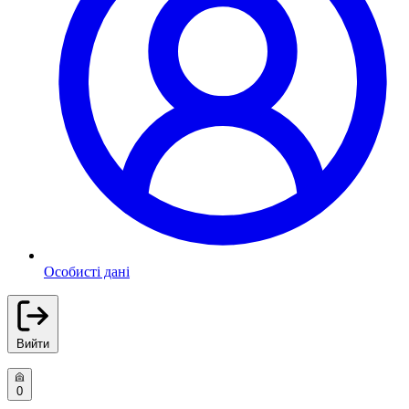
Особисті дані
Вийти
0