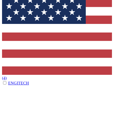
(4)
ENGITECH