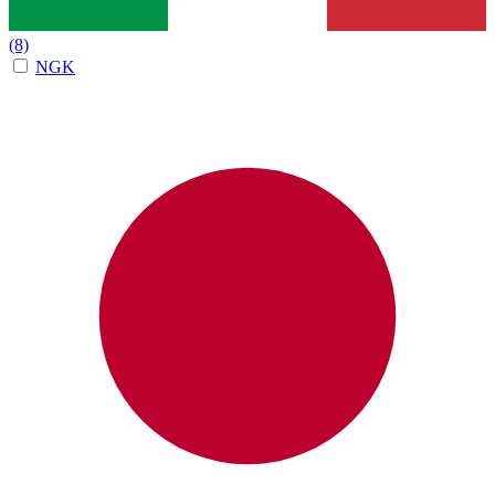
(8)
NGK