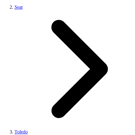
Seat
Toledo