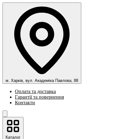
м. Харків, вул. Академіка Павлова, 88
Оплата та доставка
Гарантії та повернення
Контакти
Каталог