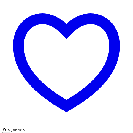
Роздільник