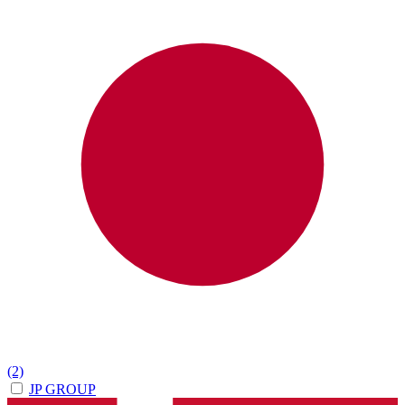
(2)
JP GROUP