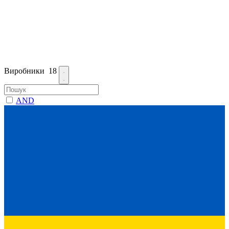
Виробники
18
AND