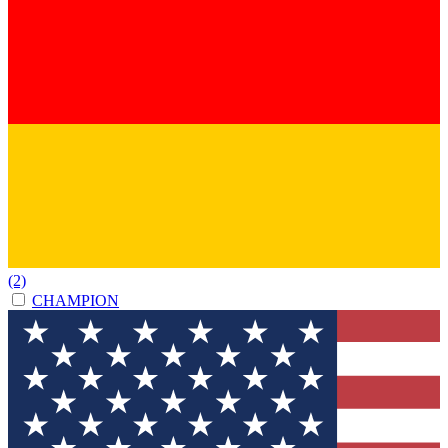
(2)
CHAMPION