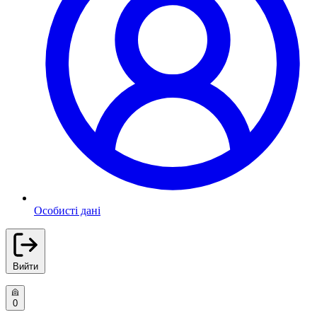
Особисті дані
Вийти
0