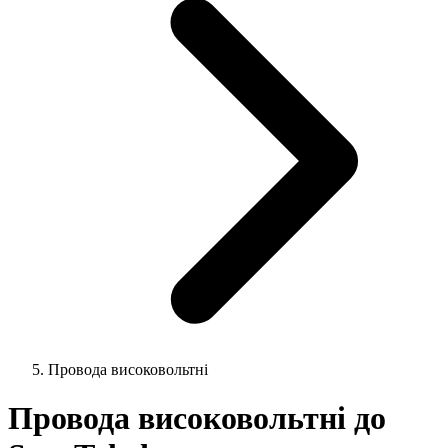
Провода високовольтні
Провода високовольтні до