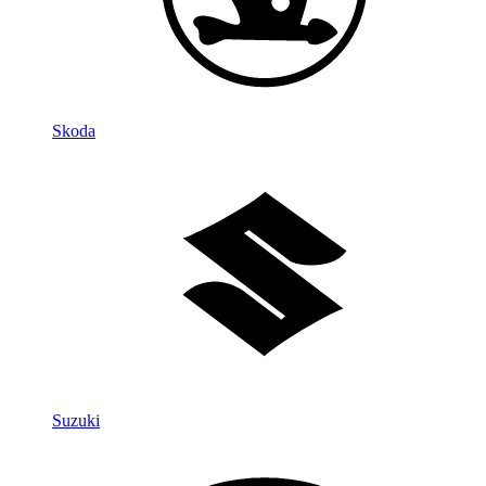
Skoda
Suzuki