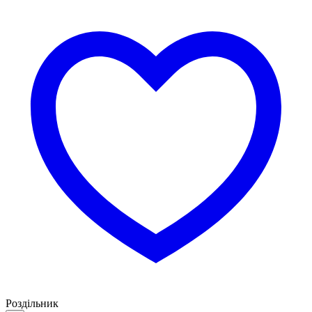
Роздільник