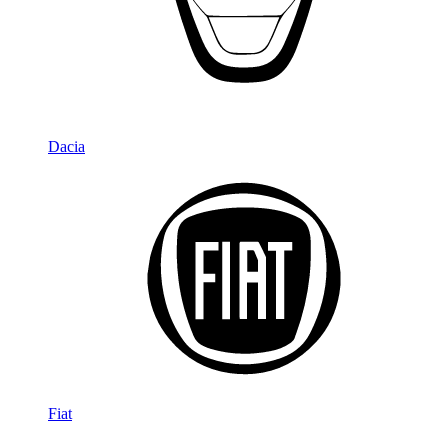
Dacia
Fiat