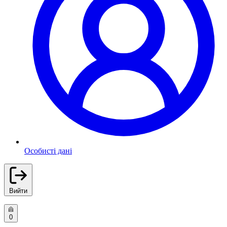
Особисті дані
Вийти
0