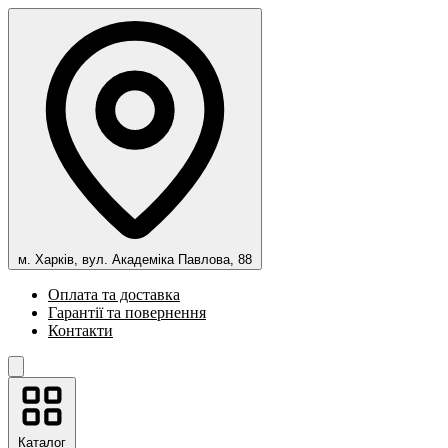
м. Харків, вул. Академіка Павлова, 88
Оплата та доставка
Гарантії та повернення
Контакти
Каталог