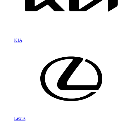
KIA
Lexus