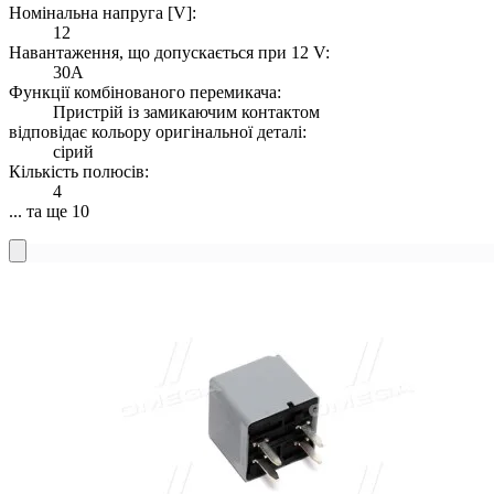
Номінальна напруга [V]:
12
Навантаження, що допускається при 12 V:
30A
Функції комбінованого перемикача:
Пристрій із замикаючим контактом
відповідає кольору оригінальної деталі:
сірий
Кількість полюсів:
4
... та ще 10