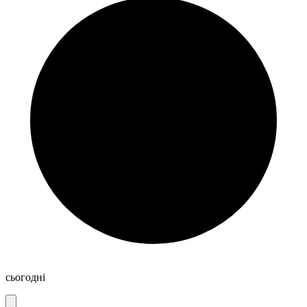
сьогодні