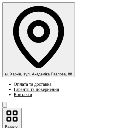
м. Харків, вул. Академіка Павлова, 88
Оплата та доставка
Гарантії та повернення
Контакти
Каталог