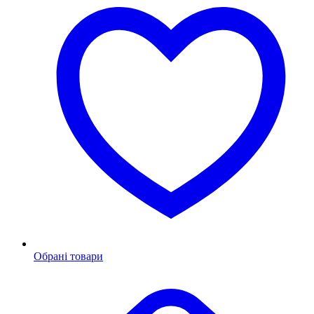
Обрані товари