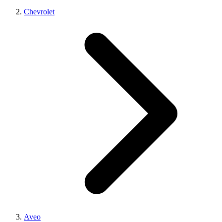
Chevrolet
Aveo