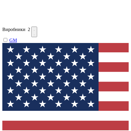
Виробники
2
GM