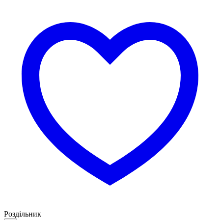
Роздільник