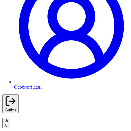
Особисті дані
Вийти
0