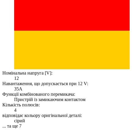
Номінальна напруга [V]:
12
Навантаження, що допускається при 12 V:
35A
Функції комбінованого перемикача:
Пристрій із замикаючим контактом
Кількість полюсів:
4
відповідає кольору оригінальної деталі:
сірий
... та ще 7