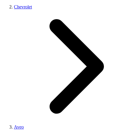
Chevrolet
Aveo