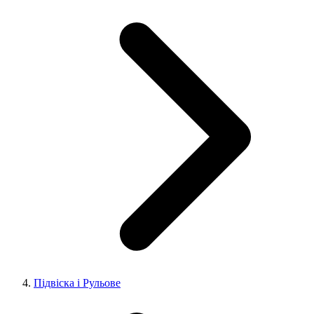
Підвіска і Рульове