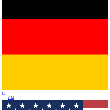
(1)
GM