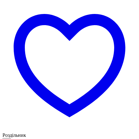
Роздільник