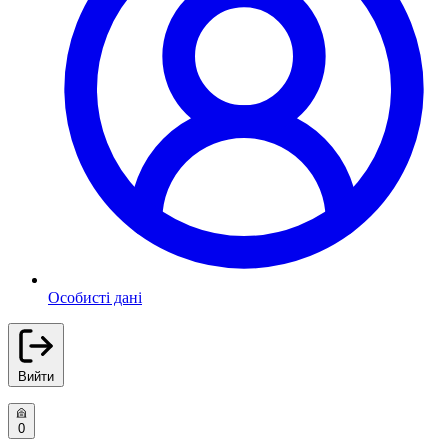
Особисті дані
Вийти
0