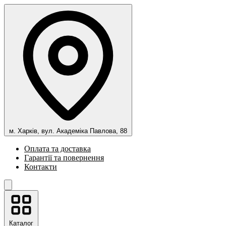
м. Харків, вул. Академіка Павлова, 88
Оплата та доставка
Гарантії та повернення
Контакти
Каталог