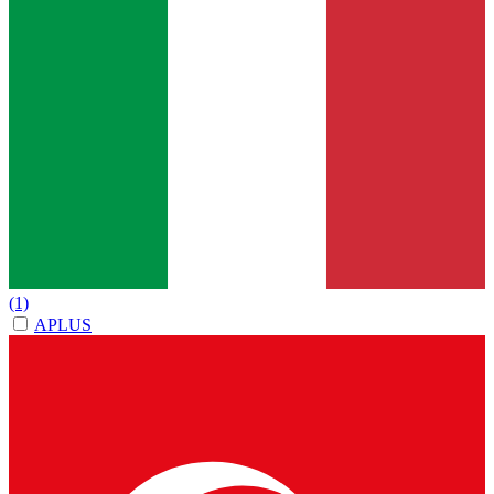
(1)
APLUS