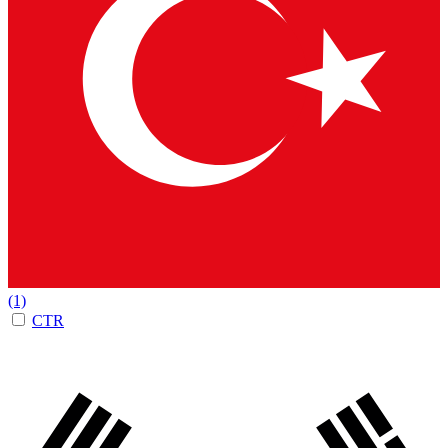
(1)
CTR