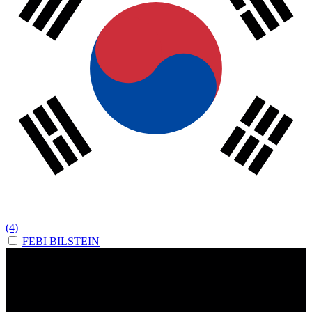
(4)
FEBI BILSTEIN