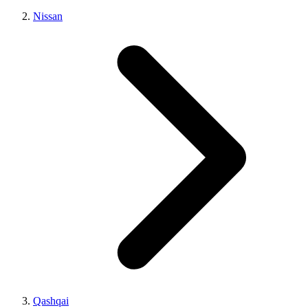
Nissan
Qashqai