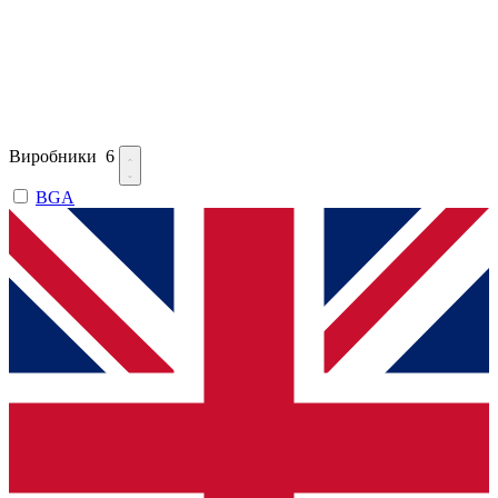
Виробники
6
BGA