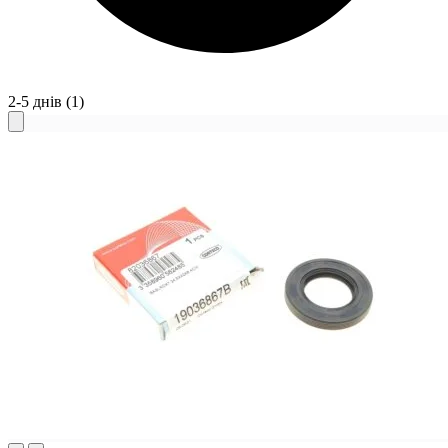
2-5 днів
(1)