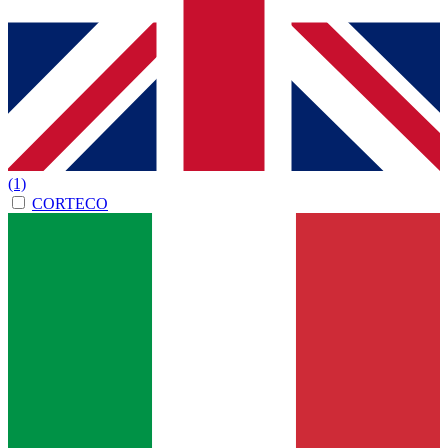
(1)
CORTECO