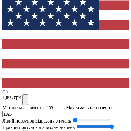
(1)
Ціна, грн
Мінімальне значення
-
Максимальне значення
Лівий повзунок діапазону значень
Правий повзунок діапазону значень