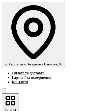
м. Харків, вул. Академіка Павлова, 88
Оплата та доставка
Гарантії та повернення
Контакти
Каталог