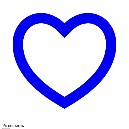
Роздільник