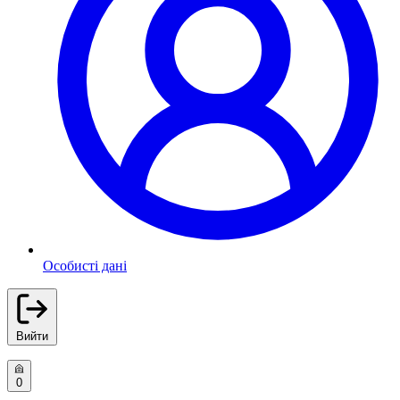
Особисті дані
Вийти
0