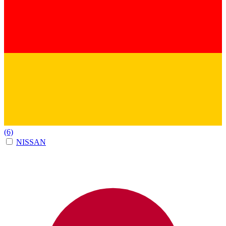
(6)
NISSAN