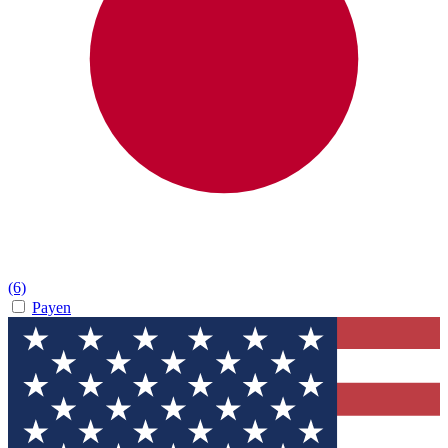
(6)
Payen