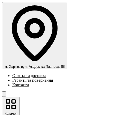
м. Харків, вул. Академіка Павлова, 88
Оплата та доставка
Гарантії та повернення
Контакти
Каталог