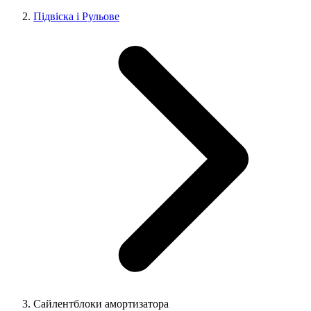
Підвіска і Рульове
Сайлентблоки амортизатора