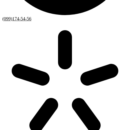
(099)174-54-56