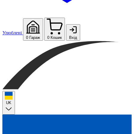
Улюблені
0
Гараж
0
Кошик
Вхід
UK