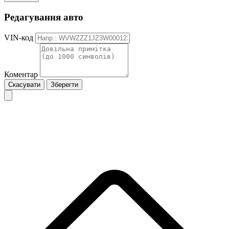
Редагування авто
VIN-код
Коментар
Скасувати
Зберегти