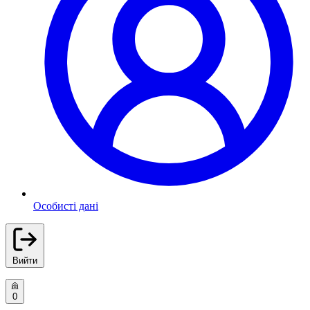
Особисті дані
Вийти
0