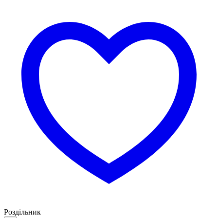
Роздільник