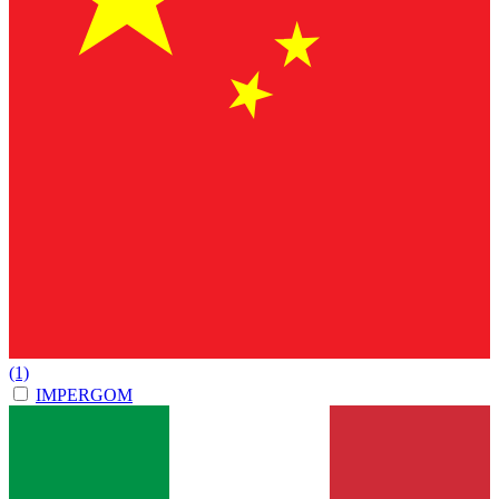
(1)
IMPERGOM