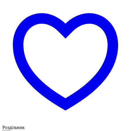
Роздільник