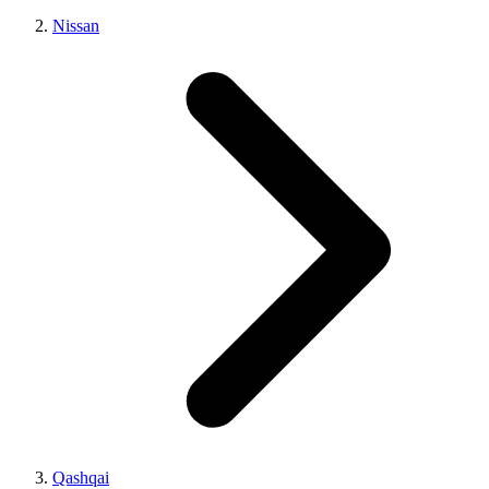
Nissan
Qashqai