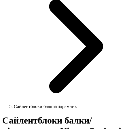
Сайлентблоки балки/підрамник
Сайлентблоки балки/