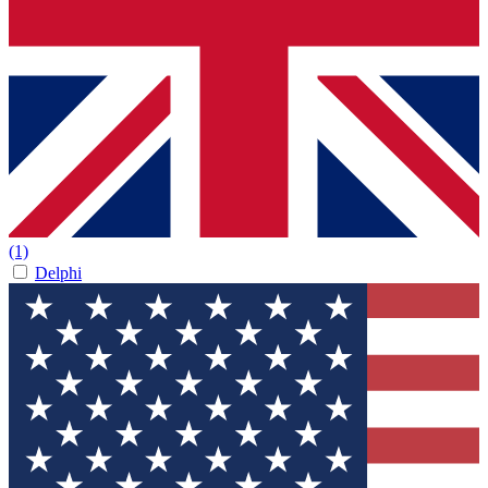
(1)
Delphi