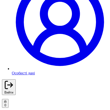
Особисті дані
Вийти
0