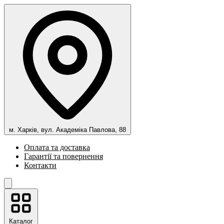
м. Харків, вул. Академіка Павлова, 88
Оплата та доставка
Гарантії та повернення
Контакти
Каталог