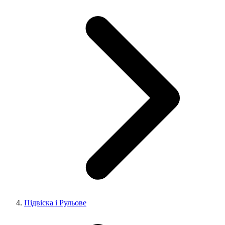
Підвіска і Рульове