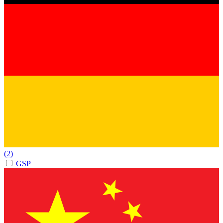
(2)
GSP