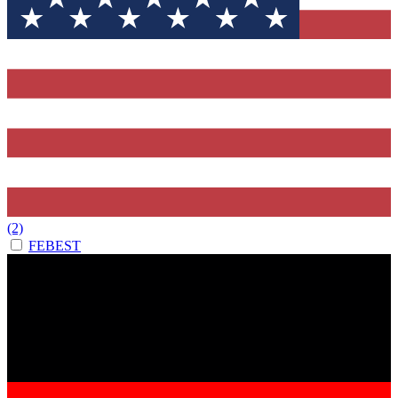
(2)
FEBEST