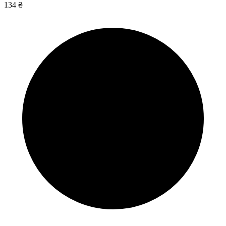
134 ₴