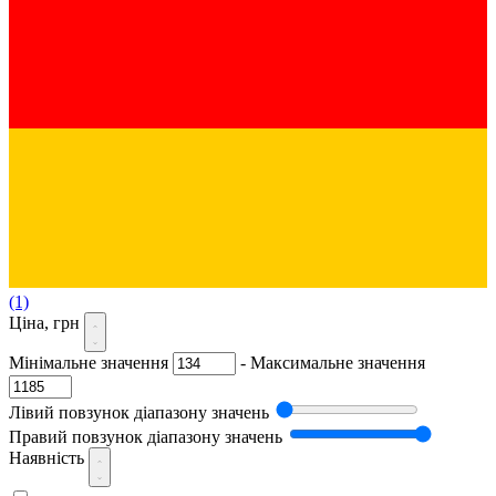
(1)
Ціна, грн
Мінімальне значення
-
Максимальне значення
Лівий повзунок діапазону значень
Правий повзунок діапазону значень
Наявність