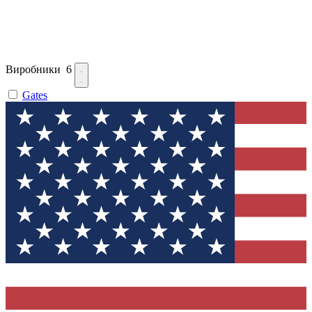
Виробники
6
Gates