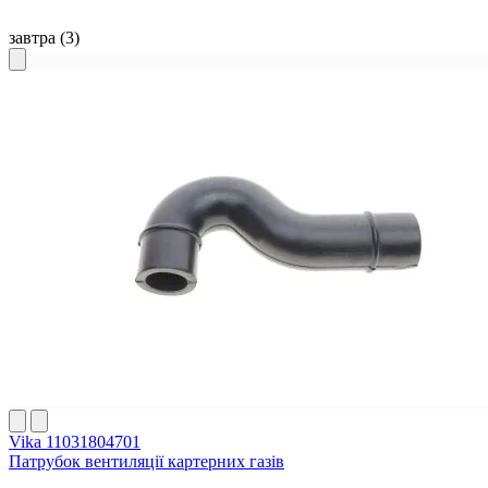
завтра
(3)
Vika 11031804701
Патрубок вентиляції картерних газів