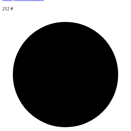
212 ₴