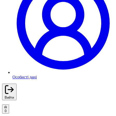
Особисті дані
Вийти
0