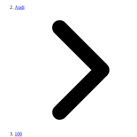
Audi
100