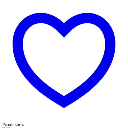
Роздільник