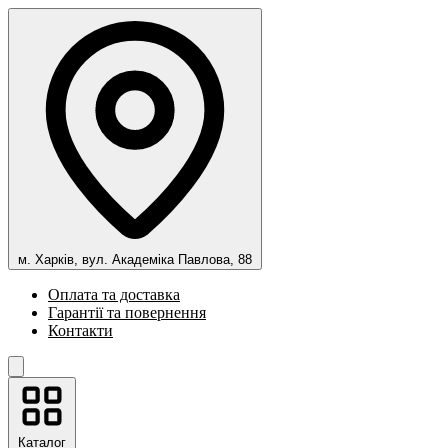
м. Харків, вул. Академіка Павлова, 88
Оплата та доставка
Гарантії та повернення
Контакти
Каталог