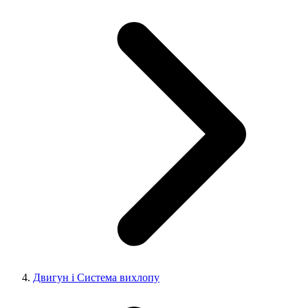
Двигун і Система вихлопу