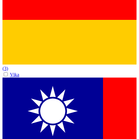
(3)
Vika