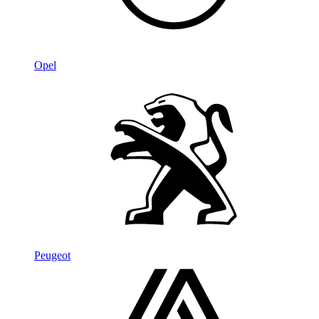
Opel
Peugeot