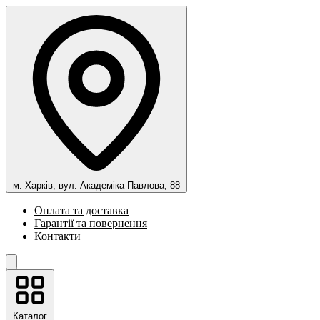
м. Харків, вул. Академіка Павлова, 88
Оплата та доставка
Гарантії та повернення
Контакти
Каталог