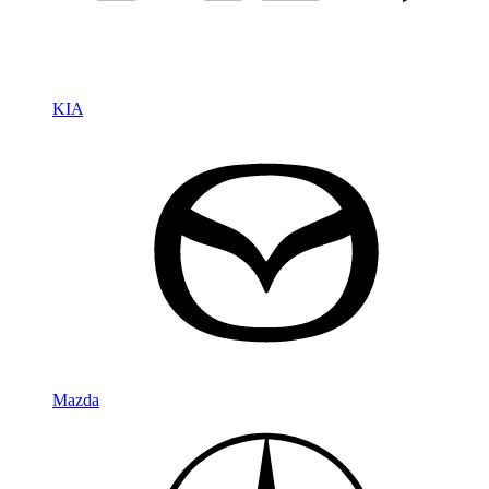
KIA
Mazda