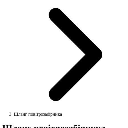
Шланг повітрозабірника