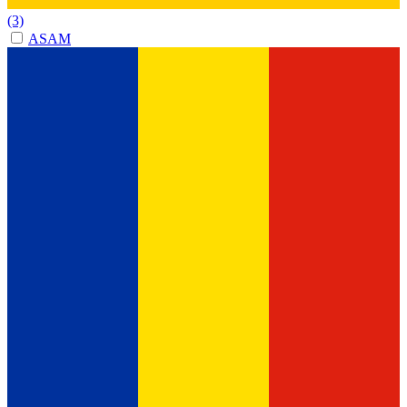
(3)
ASAM