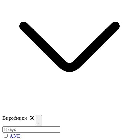
Виробники
50
AND