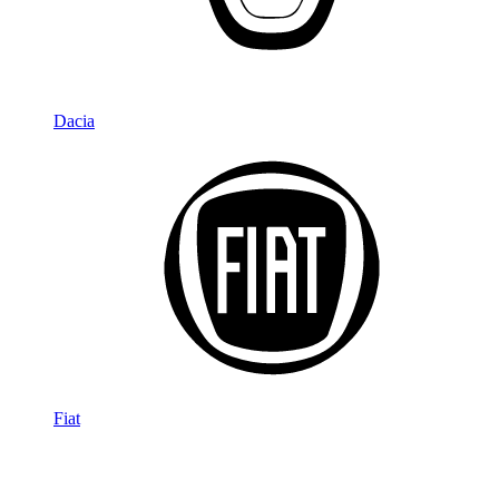
Dacia
Fiat