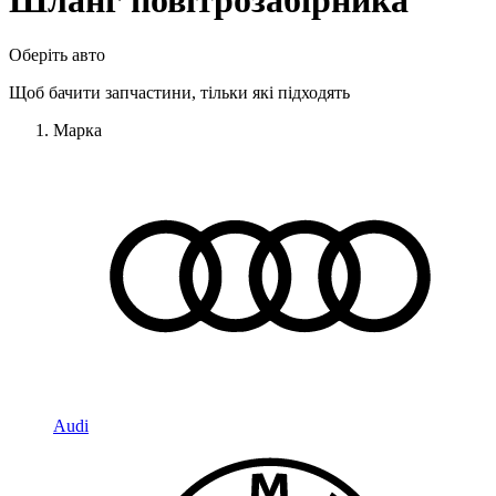
Шланг повітрозабірника
Оберіть авто
Щоб бачити запчастини, тільки які підходять
Марка
Audi