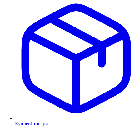
Куплені товари