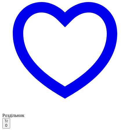
Роздільник
0