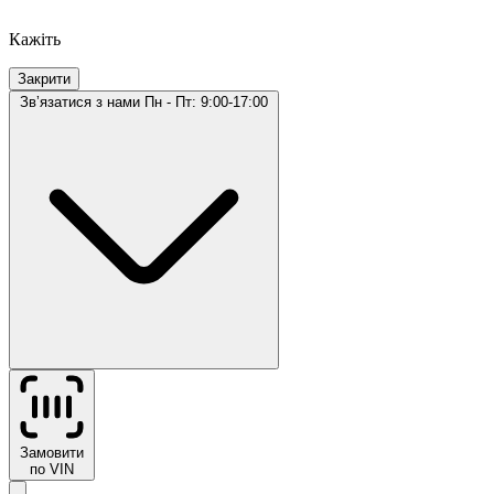
Кажіть
Закрити
Звʼязатися з нами
Пн - Пт: 9:00-17:00
Замовити
по VIN