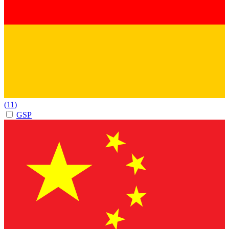
(11)
GSP