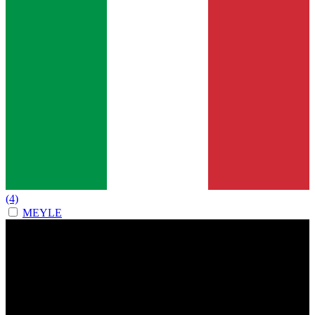
(4)
MEYLE