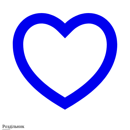
Роздільник