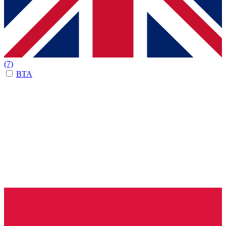
(7)
BTA