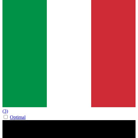
(3)
Optimal