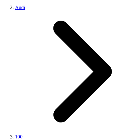
Audi
100