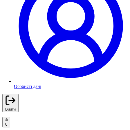
Особисті дані
Вийти
0