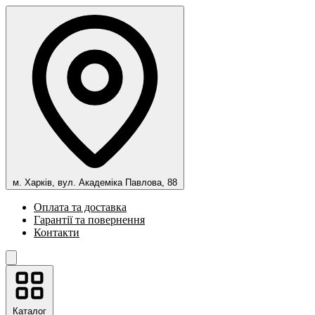
м. Харків, вул. Академіка Павлова, 88
Оплата та доставка
Гарантії та повернення
Контакти
Каталог