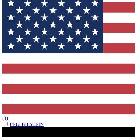
(1)
FEBI BILSTEIN