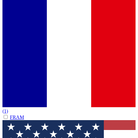
(1)
FRAM