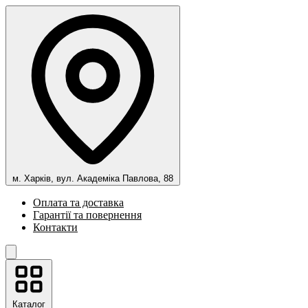
м. Харків, вул. Академіка Павлова, 88
Оплата та доставка
Гарантії та повернення
Контакти
Каталог