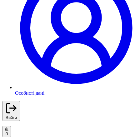
Особисті дані
Вийти
0