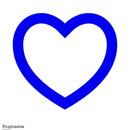
Роздільник