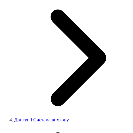
Двигун і Система вихлопу