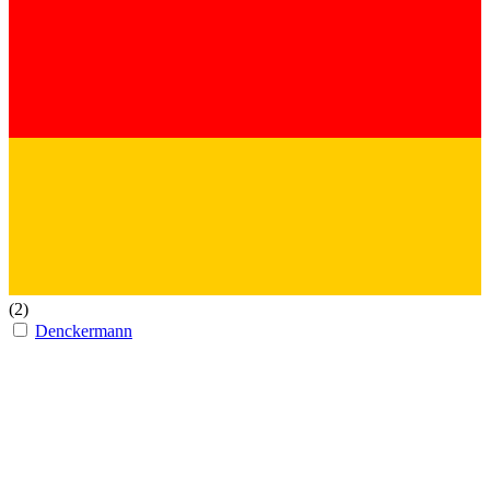
(2)
Denckermann