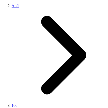
Audi
100