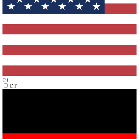
(2)
DT