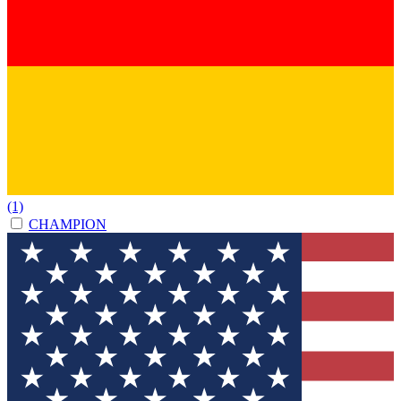
(1)
CHAMPION