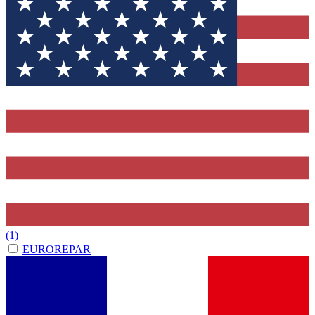
(1)
EUROREPAR