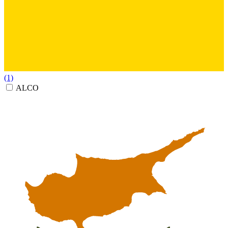
(1)
ALCO