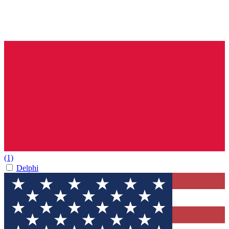
(1)
Delphi