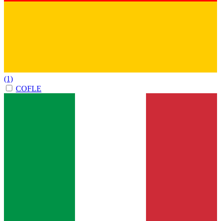
(1)
COFLE