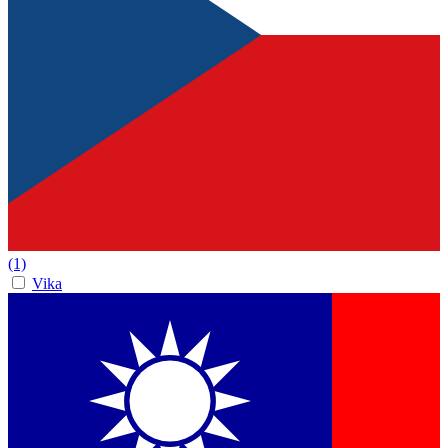
(1)
Vika