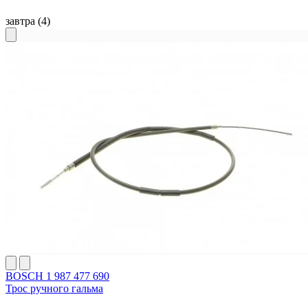
завтра
(4)
BOSCH 1 987 477 690
Трос ручного гальма