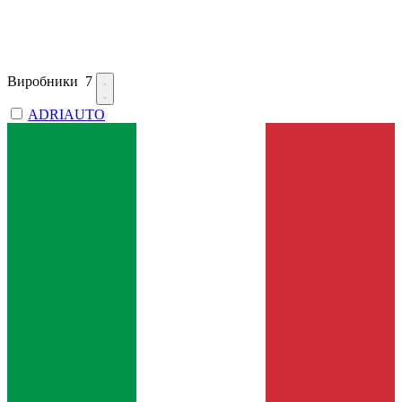
Виробники
7
ADRIAUTO