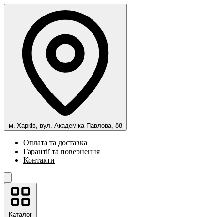
м. Харків, вул. Академіка Павлова, 88
Оплата та доставка
Гарантії та повернення
Контакти
Каталог