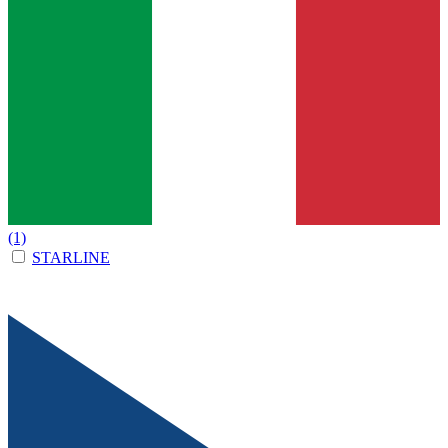
(1)
STARLINE