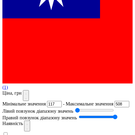
(1)
Ціна, грн
Мінімальне значення
-
Максимальне значення
Лівий повзунок діапазону значень
Правий повзунок діапазону значень
Наявність