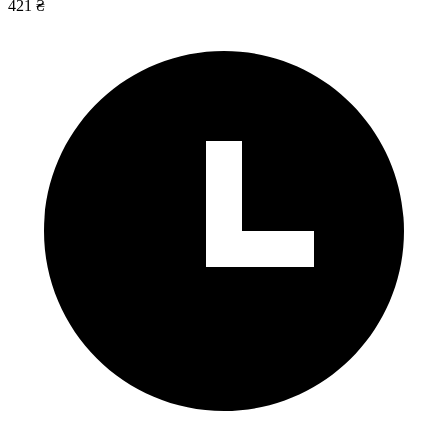
421 ₴