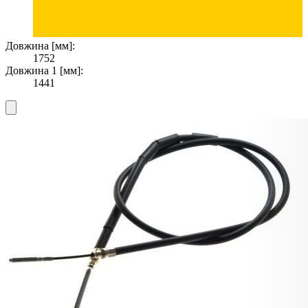
Довжина [мм]:
1752
Довжина 1 [мм]:
1441