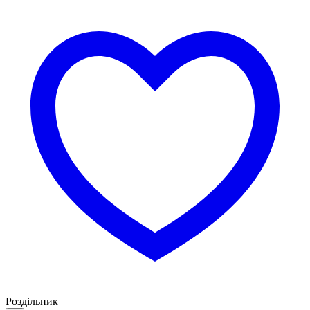
Роздільник