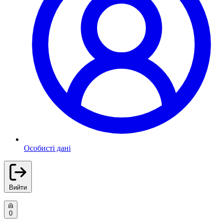
Особисті дані
Вийти
0