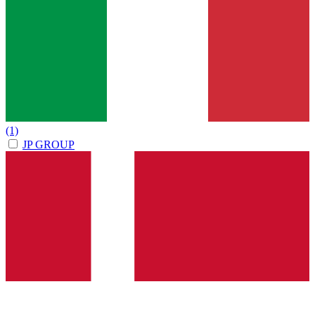
(1)
JP GROUP