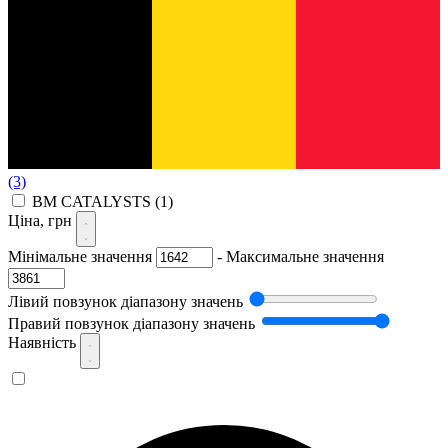
(3)
BM CATALYSTS
(1)
Ціна, грн
Мінімальне значення
-
Максимальне значення
Лівий повзунок діапазону значень
Правий повзунок діапазону значень
Наявність