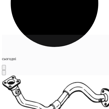
сьогодні