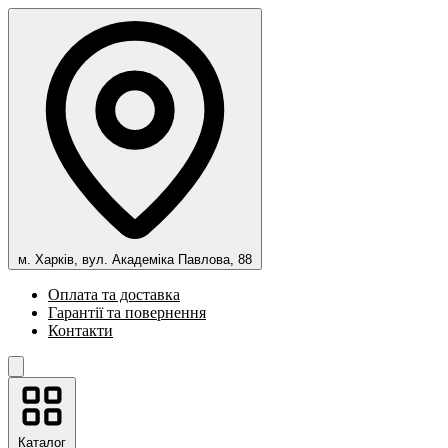
м. Харків, вул. Академіка Павлова, 88
Оплата та доставка
Гарантії та повернення
Контакти
Каталог