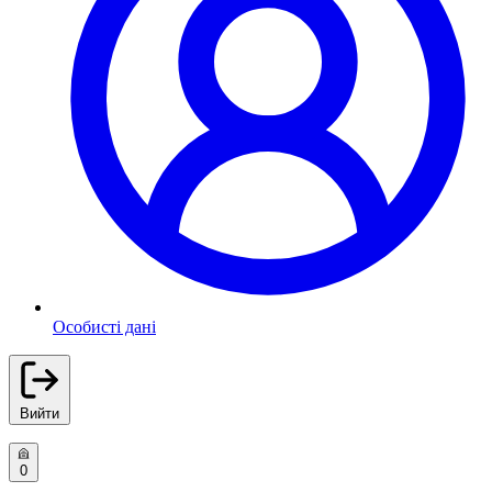
Особисті дані
Вийти
0