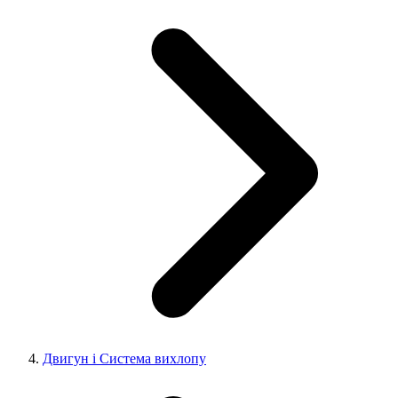
Двигун і Система вихлопу