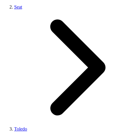
Seat
Toledo