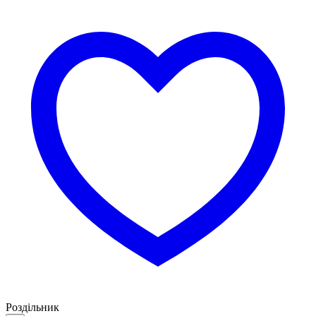
Роздільник