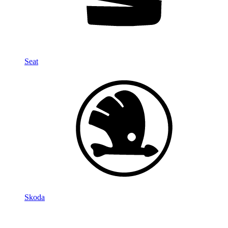
Seat
Skoda