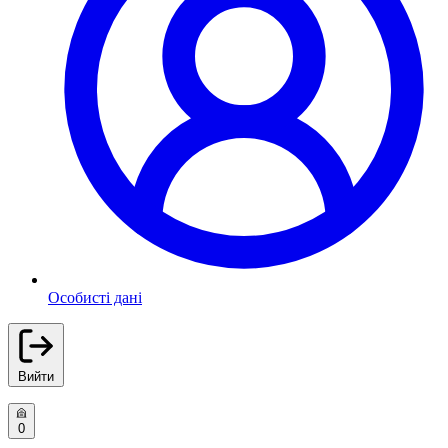
Особисті дані
Вийти
0