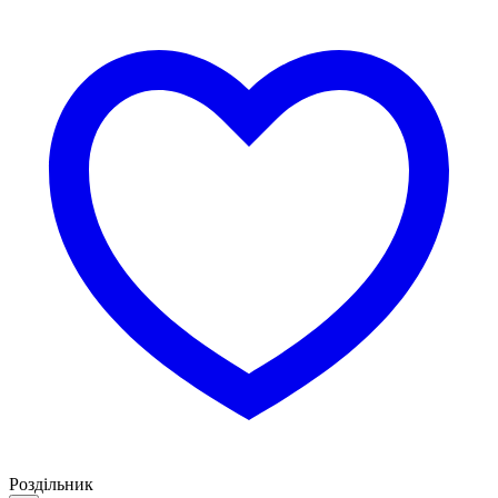
Роздільник