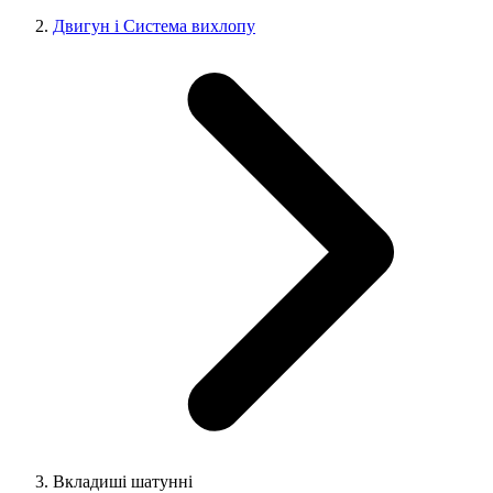
Двигун і Система вихлопу
Вкладиші шатунні