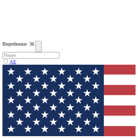
Виробники
36
AE