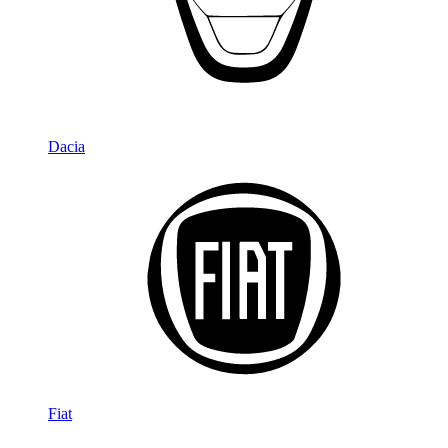
Dacia
Fiat