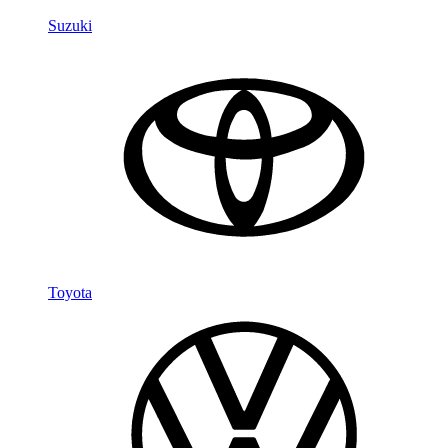
Suzuki
Toyota