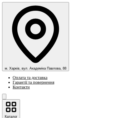
м. Харків, вул. Академіка Павлова, 88
Оплата та доставка
Гарантії та повернення
Контакти
Каталог