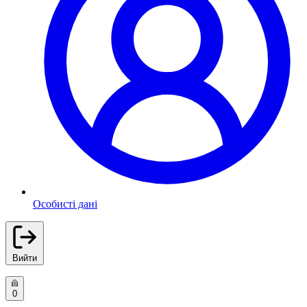
Особисті дані
Вийти
0