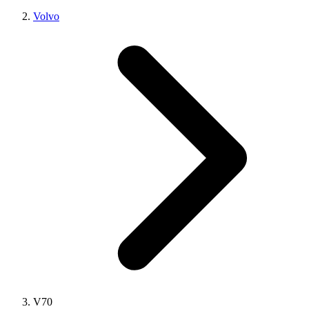
Volvo
V70