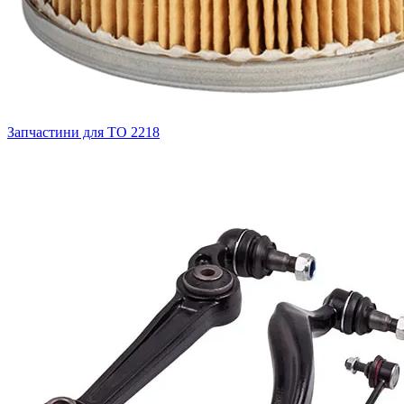
Запчастини для ТО
2218