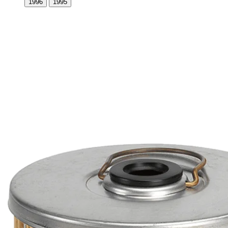
1996
1995