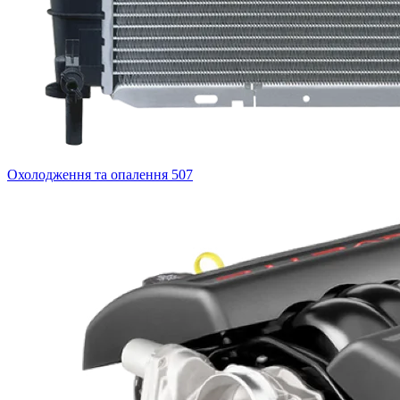
Охолодження та опалення
507