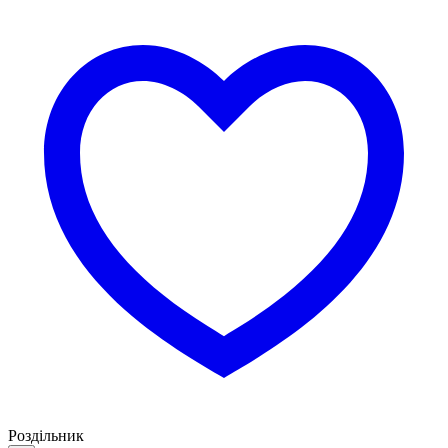
Роздільник