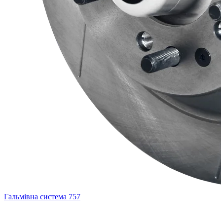
Гальмівна система
757