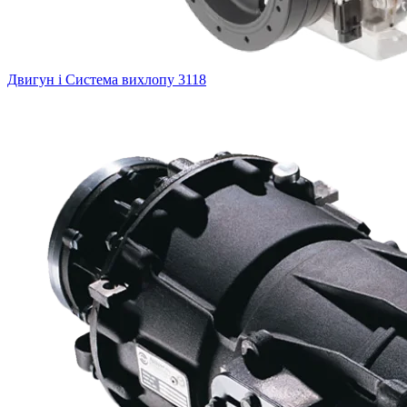
Двигун і Система вихлопу
3118