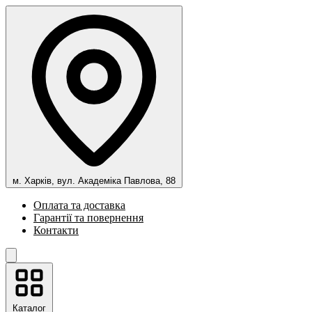
м. Харків, вул. Академіка Павлова, 88
Оплата та доставка
Гарантії та повернення
Контакти
Каталог