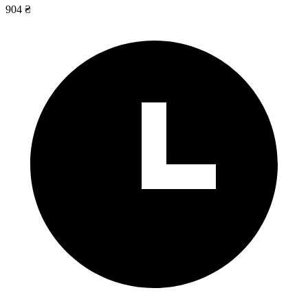
904 ₴