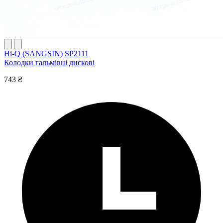
Hi-Q (SANGSIN) SP2111
Колодки гальмівні дискові
743 ₴