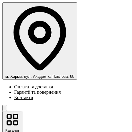
м. Харків, вул. Академіка Павлова, 88
Оплата та доставка
Гарантії та повернення
Контакти
Каталог