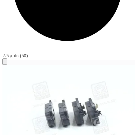
2-5 днів
(50)