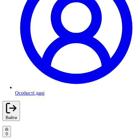
Особисті дані
Вийти
0