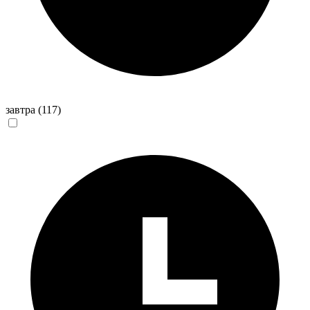
завтра
(117)