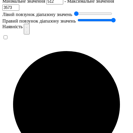
Мінімальне значення
-
Максимальне значення
Лівий повзунок діапазону значень
Правий повзунок діапазону значень
Наявність