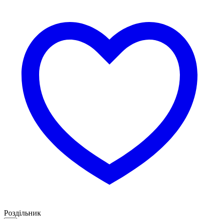
Роздільник