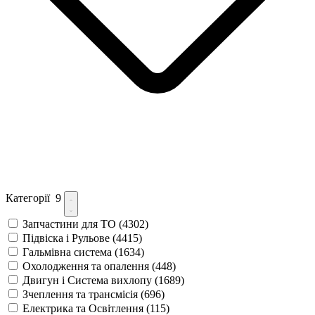
Категорії
9
Запчастини для ТО
(4302)
Підвіска і Рульове
(4415)
Гальмівна система
(1634)
Охолодження та опалення
(448)
Двигун і Система вихлопу
(1689)
Зчеплення та трансмісія
(696)
Електрика та Освітлення
(115)