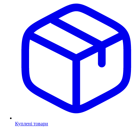
Куплені товари