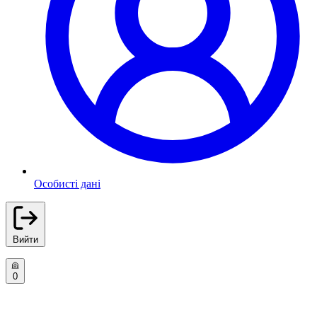
Особисті дані
Вийти
0