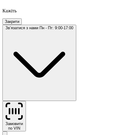
Кажіть
Закрити
Звʼязатися з нами
Пн - Пт: 9:00-17:00
Замовити
по VIN