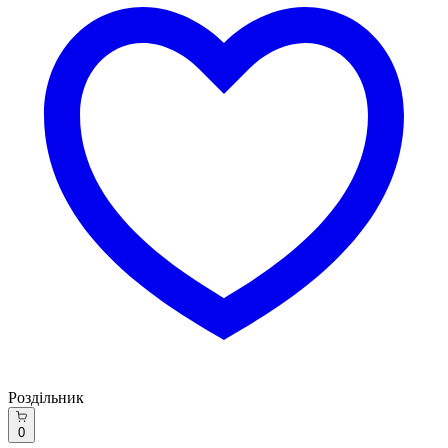
Роздільник
0