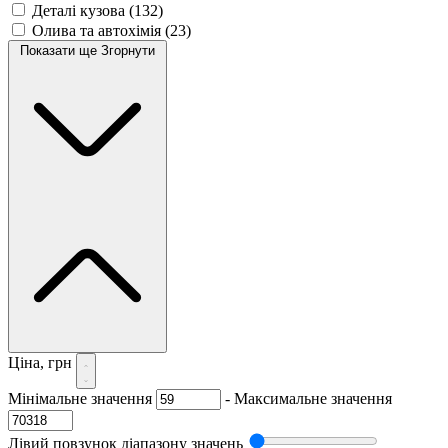
Деталі кузова
(132)
Олива та автохімія
(23)
Показати ще
Згорнути
Ціна, грн
Мінімальне значення
-
Максимальне значення
Лівий повзунок діапазону значень