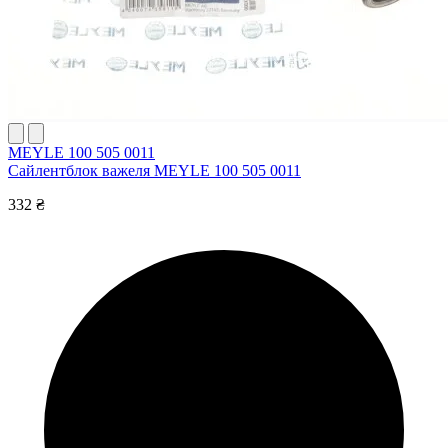
MEYLE 100 505 0011
Сайлентблок важеля MEYLE 100 505 0011
332 ₴