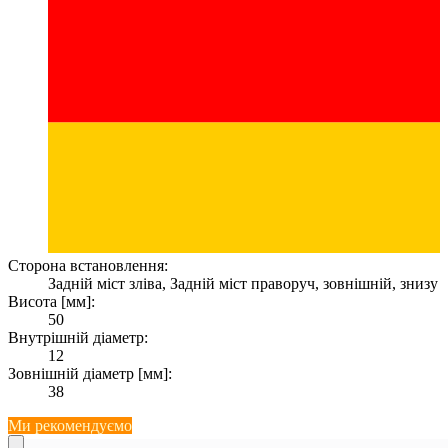
Сторона встановлення:
Задній міст зліва, Задній міст праворуч, зовнішній, знизу
Висота [мм]:
50
Внутрішній діаметр:
12
Зовнішній діаметр [мм]:
38
Ми рекомендуємо