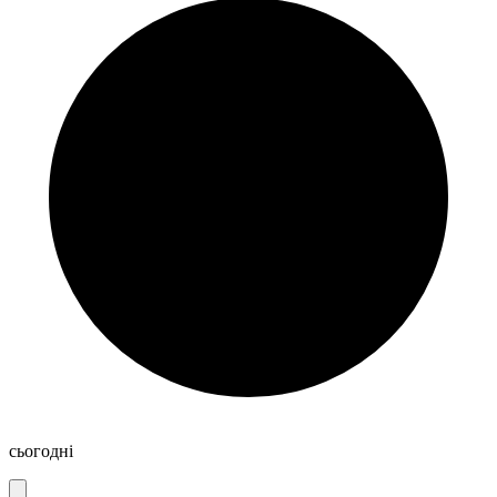
сьогодні