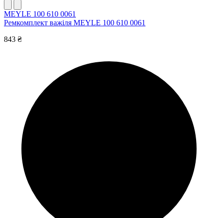
MEYLE 100 610 0061
Ремкомплект важіля MEYLE 100 610 0061
843 ₴