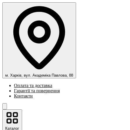
м. Харків, вул. Академіка Павлова, 88
Оплата та доставка
Гарантії та повернення
Контакти
Каталог