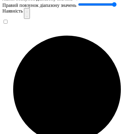
Правий повзунок діапазону значень
Наявність