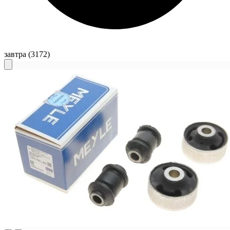
завтра
(3172)