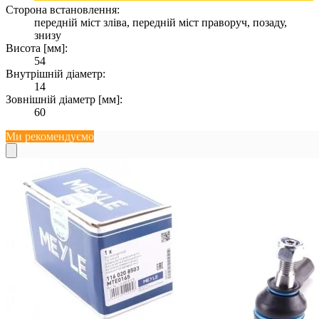
Сторона встановлення:
передній міст зліва, передній міст праворуч, позаду,
знизу
Висота [мм]:
54
Внутрішній діаметр:
14
Зовнішній діаметр [мм]:
60
Ми рекомендуємо