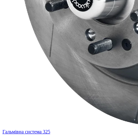
Гальмівна система
325