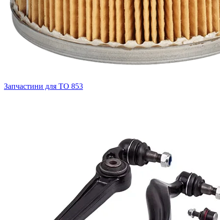
Запчастини для ТО
853