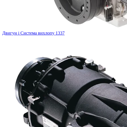
Двигун і Система вихлопу
1337