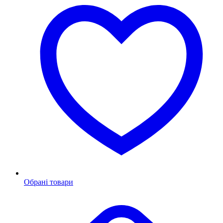
Обрані товари