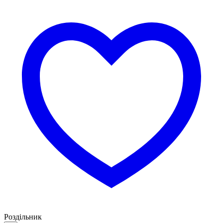
Роздільник