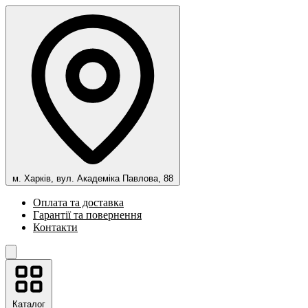
м. Харків, вул. Академіка Павлова, 88
Оплата та доставка
Гарантії та повернення
Контакти
Каталог