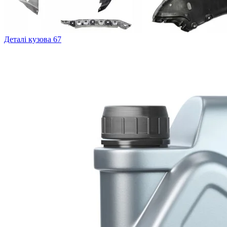
Деталі кузова
67