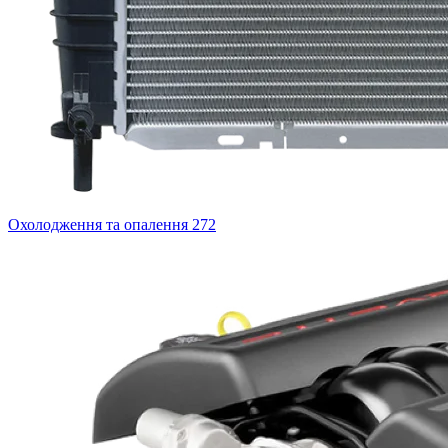
Охолодження та опалення
272