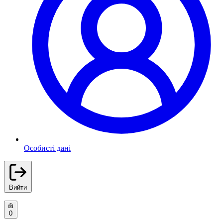
Особисті дані
Вийти
0