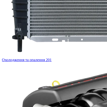
Охолодження та опалення
201