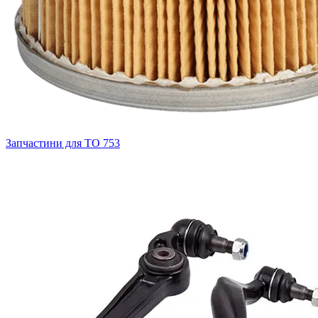
Запчастини для ТО
753