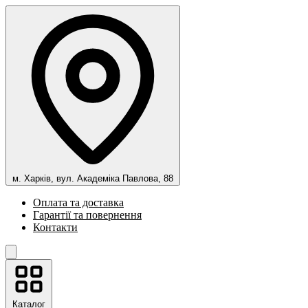
м. Харків, вул. Академіка Павлова, 88
Оплата та доставка
Гарантії та повернення
Контакти
Каталог