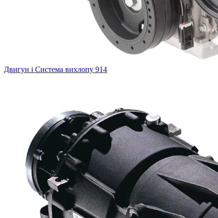
Двигун і Система вихлопу
914