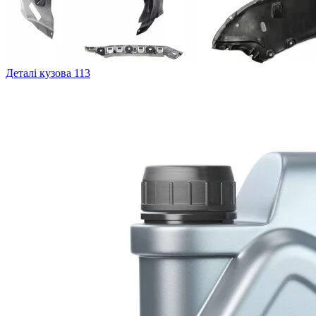
Деталі кузова
113