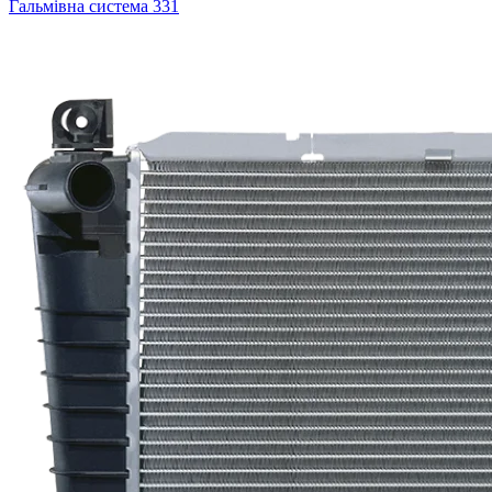
Гальмівна система
331