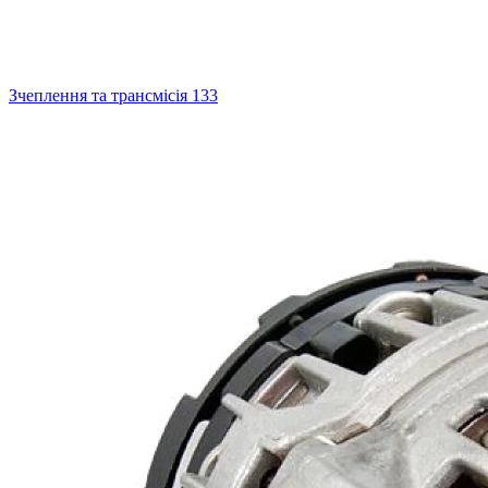
Зчеплення та трансмісія
133