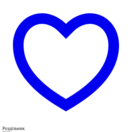
Роздільник