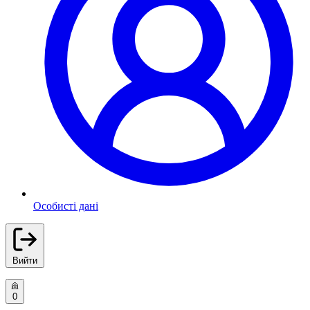
Особисті дані
Вийти
0