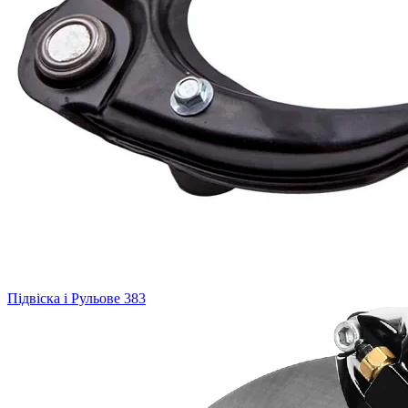
Підвіска і Рульове
383