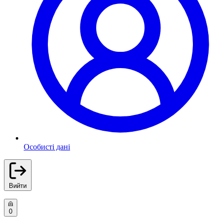
Особисті дані
Вийти
0