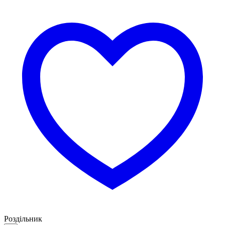
Роздільник