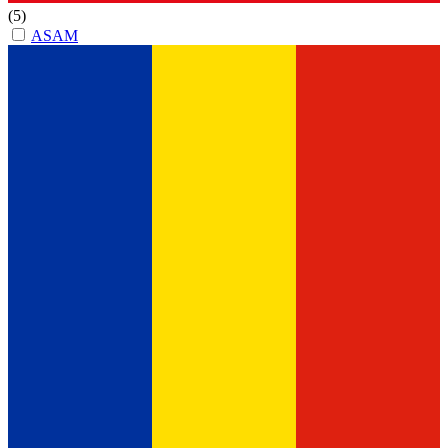
(5)
ASAM