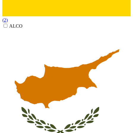
(2)
ALCO