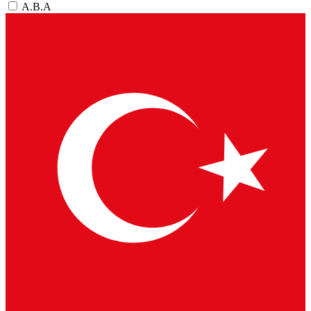
A.B.A