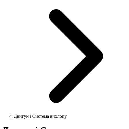
Двигун і Система вихлопу