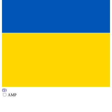
(9)
AMP