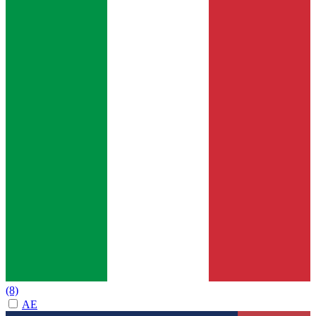
(8)
AE