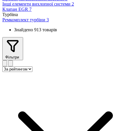
Інші елементи вихлопної системи
2
Клапан EGR
7
Турбіна
Ремкомплект турбіни
3
Знайдено 913 товарів
Фільтри