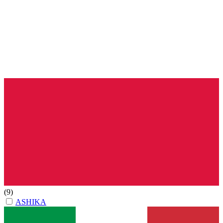
(9)
ASHIKA