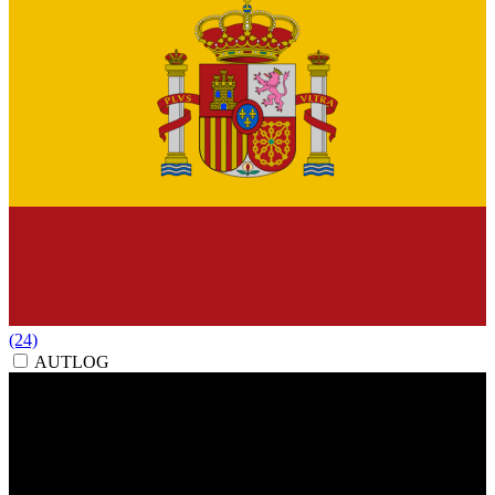
(24)
AUTLOG