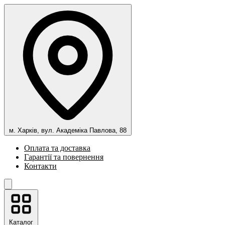
м. Харків, вул. Академіка Павлова, 88
Оплата та доставка
Гарантії та повернення
Контакти
Каталог