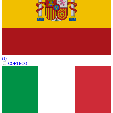
(1)
CORTECO