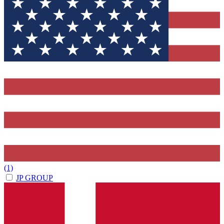
(1)
JP GROUP