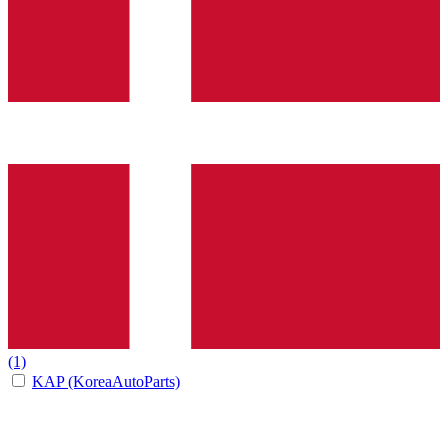
(1)
KAP (KoreaAutoParts)