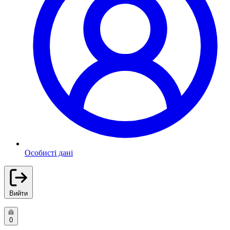
Особисті дані
Вийти
0