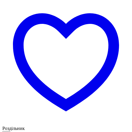
Роздільник