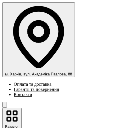
м. Харків, вул. Академіка Павлова, 88
Оплата та доставка
Гарантії та повернення
Контакти
Каталог