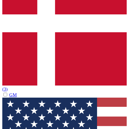
(3)
GM