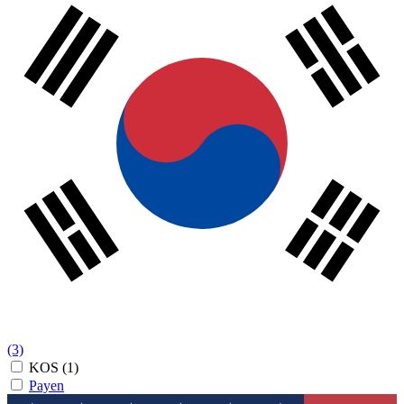
(3)
KOS
(1)
Payen