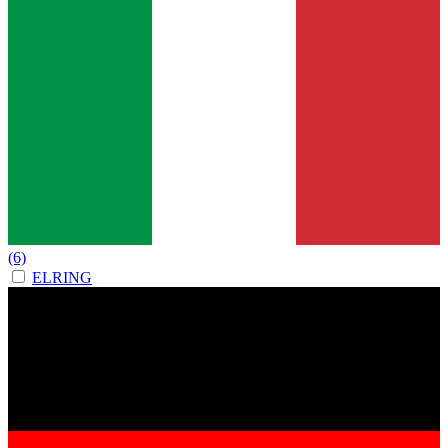
(6)
ELRING