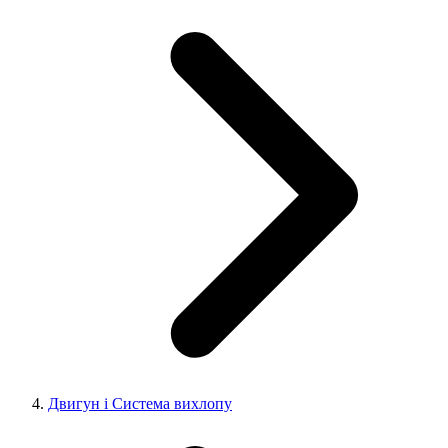
Двигун і Система вихлопу