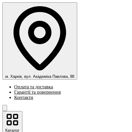
м. Харків, вул. Академіка Павлова, 88
Оплата та доставка
Гарантії та повернення
Контакти
Каталог