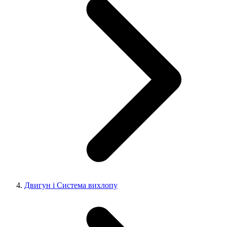
Двигун і Система вихлопу