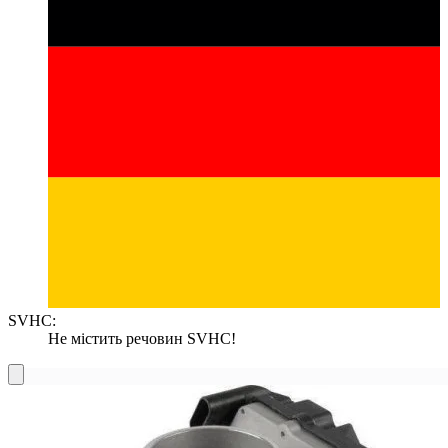
SVHC:
Не містить речовин SVHC!