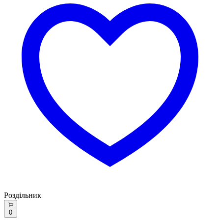
Роздільник
0