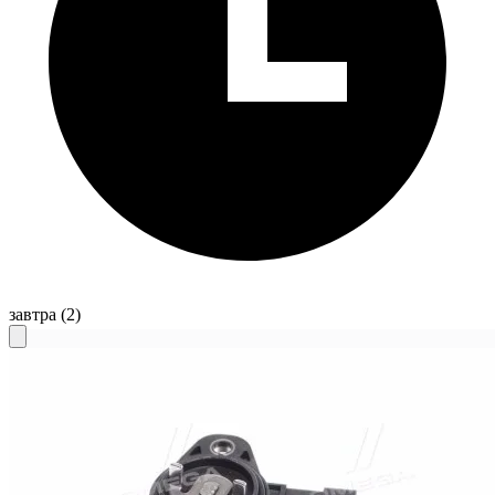
завтра
(2)