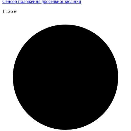
Сенсор положення дросельної заслінки
1 126 ₴