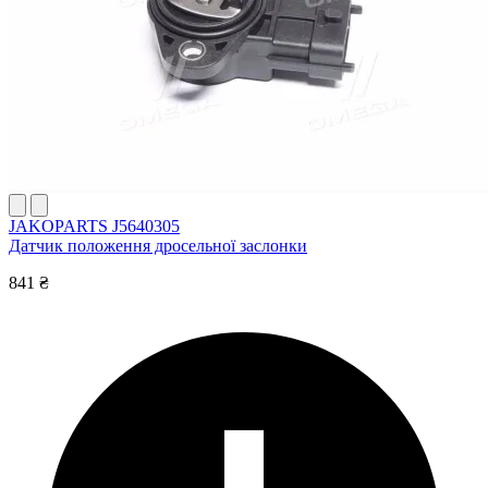
JAKOPARTS J5640305
Датчик положення дросельної заслонки
841 ₴