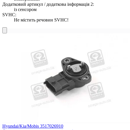
Додатковий артикул / додаткова інформація 2:
із сенсором
SVHC:
Не містить речовин SVHC!
Hyundai/Kia/Mobis 3517026910