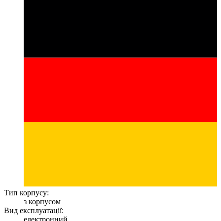
Тип корпусу:
з корпусом
Вид експлуатації:
електронний