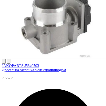
JAKOPARTS J5640503
Дросельна заслонка з електроприводом
7 562 ₴