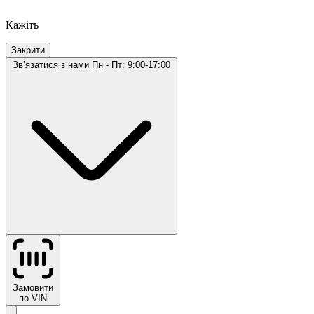
Кажіть
Закрити
Звʼязатися з нами
Пн - Пт: 9:00-17:00
Замовити
по VIN