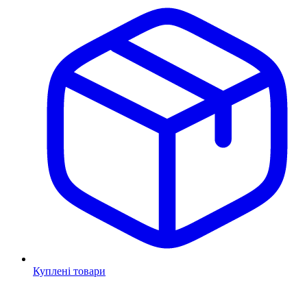
Куплені товари