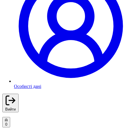
Особисті дані
Вийти
0