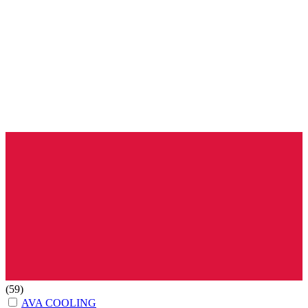
(59)
AVA COOLING