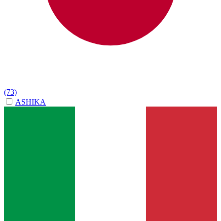
(73)
ASHIKA