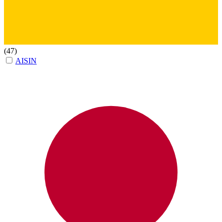
(47)
AISIN