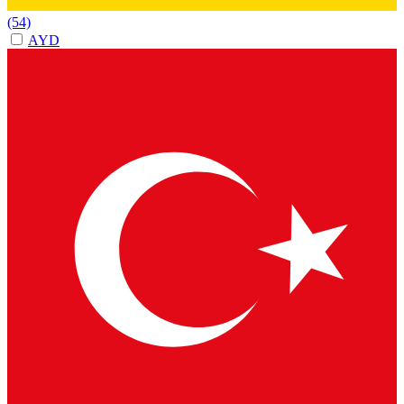
(54)
AYD