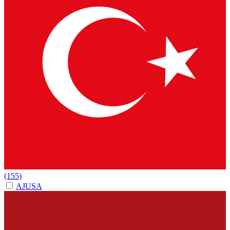
(155)
AJUSA