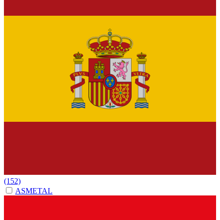
(152)
ASMETAL