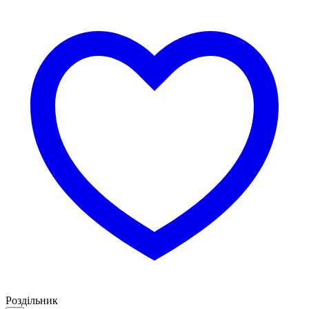
Роздільник