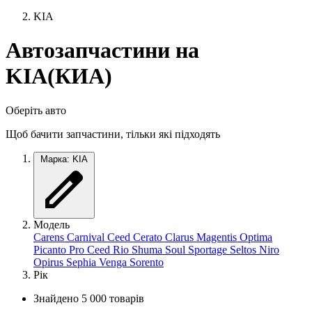
KIA
Автозапчастини на
KIA(КИА)
Оберіть авто
Щоб бачити запчастини, тільки які підходять
Марка: KIA
Модель
Carens
Carnival
Ceed
Cerato
Clarus
Magentis
Optima
Picanto
Pro Ceed
Rio
Shuma
Soul
Sportage
Seltos
Niro
Opirus
Sephia
Venga
Sorento
Рік
Знайдено 5 000 товарів