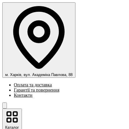
м. Харків, вул. Академіка Павлова, 88
Оплата та доставка
Гарантії та повернення
Контакти
Каталог