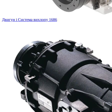
Двигун і Система вихлопу
1686