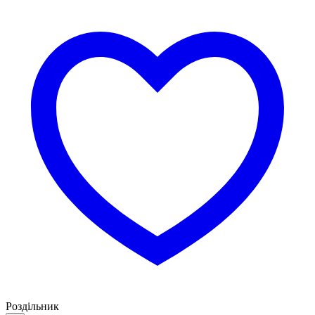
Роздільник