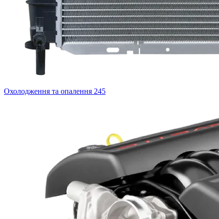
Охолодження та опалення
245