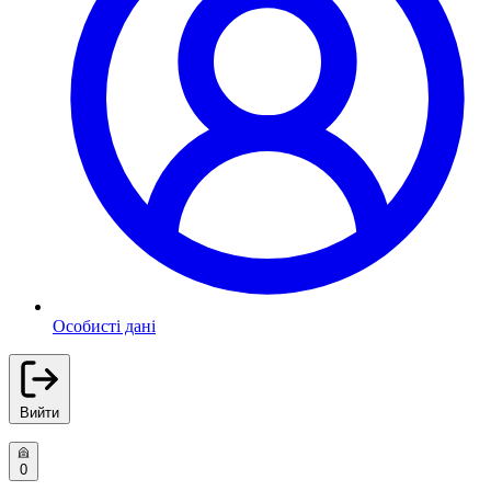
Особисті дані
Вийти
0