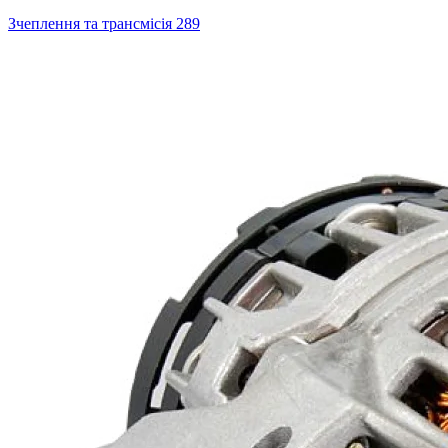
Зчеплення та трансмісія
289