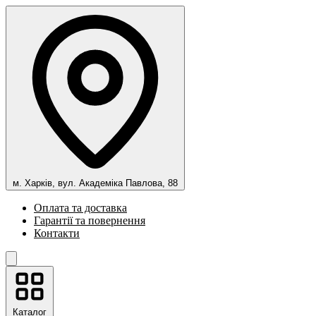
м. Харків, вул. Академіка Павлова, 88
Оплата та доставка
Гарантії та повернення
Контакти
Каталог