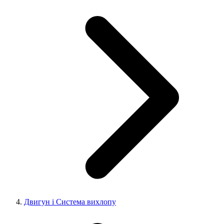
Двигун і Система вихлопу