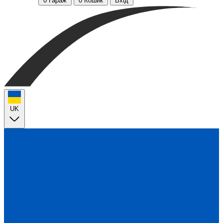
0
Гараж
0
Кошик
Вхід
UK