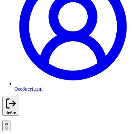
Особисті дані
Вийти
0