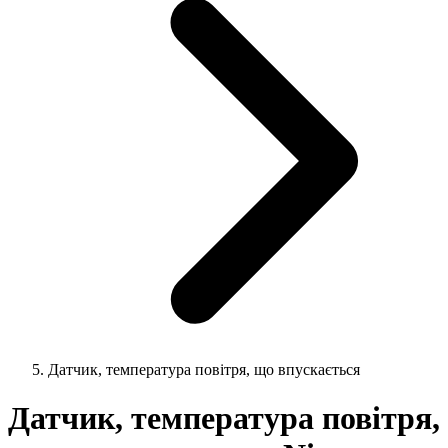
Датчик, температура повітря, що впускається
Датчик, температура повітря,