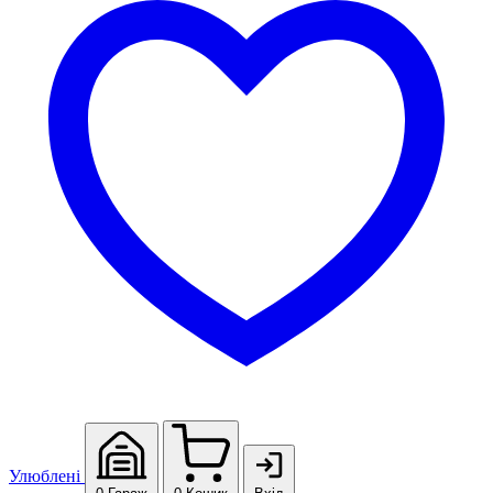
Улюблені