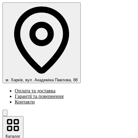
м. Харків, вул. Академіка Павлова, 88
Оплата та доставка
Гарантії та повернення
Контакти
Каталог