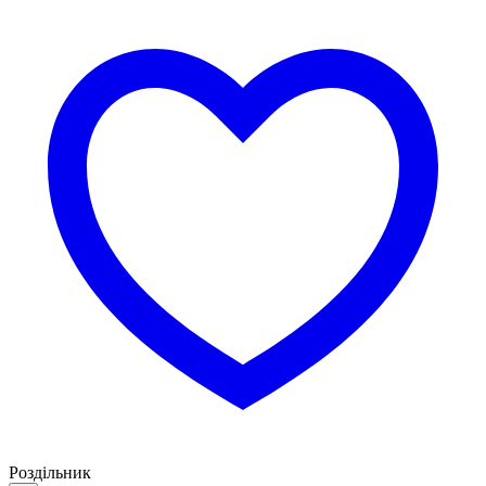
Роздільник