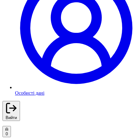
Особисті дані
Вийти
0