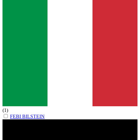
(1)
FEBI BILSTEIN