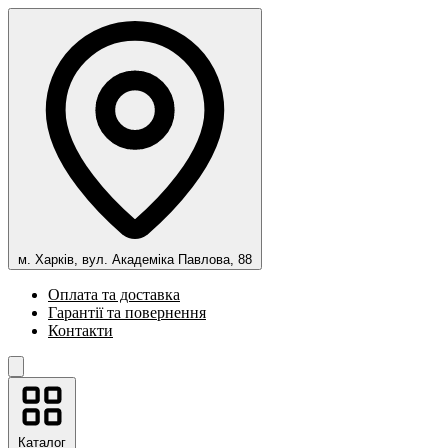
м. Харків, вул. Академіка Павлова, 88
Оплата та доставка
Гарантії та повернення
Контакти
Каталог