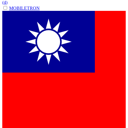
(4)
MOBILETRON