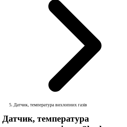
Датчик, температура вихлопних газів
Датчик, температура