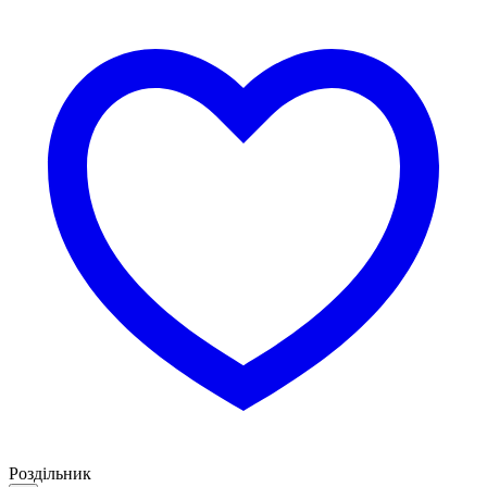
Роздільник