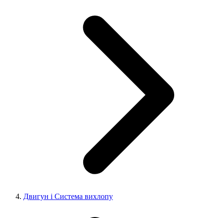
Двигун і Система вихлопу