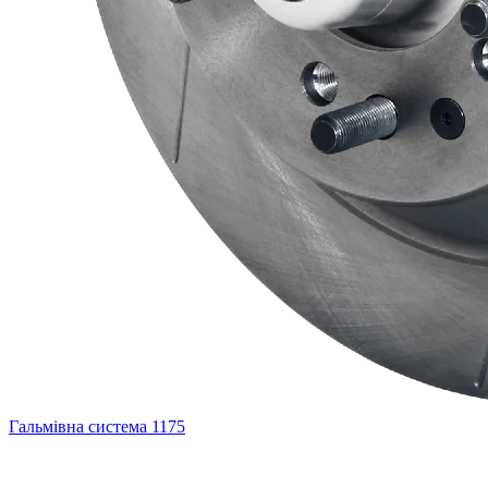
Гальмівна система
1175