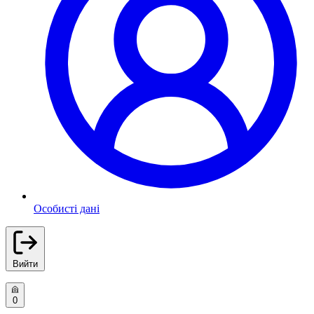
Особисті дані
Вийти
0