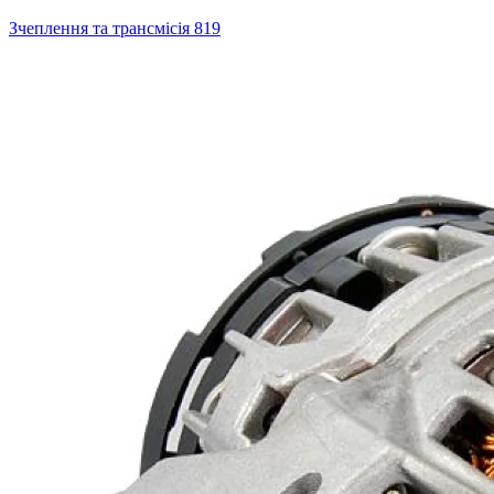
Зчеплення та трансмісія
819