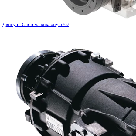
Двигун і Система вихлопу
5767