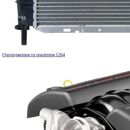
Охолодження та опалення
1264