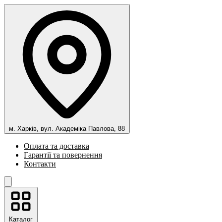
м. Харків, вул. Академіка Павлова, 88
Оплата та доставка
Гарантії та повернення
Контакти
Каталог