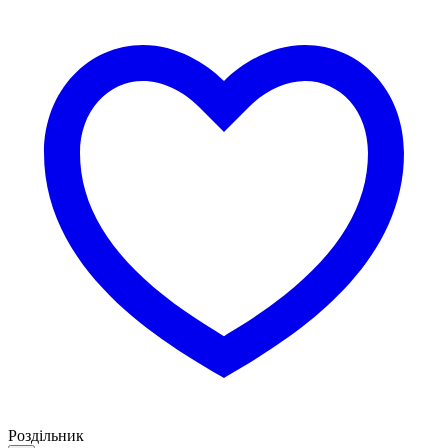
Роздільник