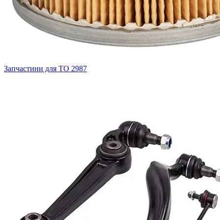
Запчастини для ТО
2987