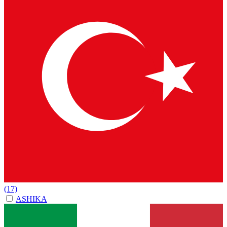
(17)
ASHIKA