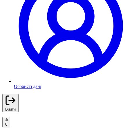
Особисті дані
Вийти
0