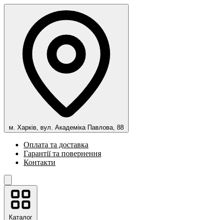
м. Харків, вул. Академіка Павлова, 88
Оплата та доставка
Гарантії та повернення
Контакти
Каталог