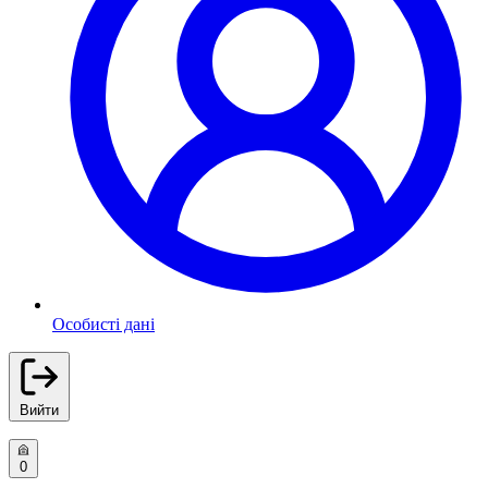
Особисті дані
Вийти
0