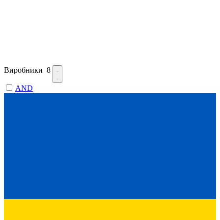
Виробники
8
AND