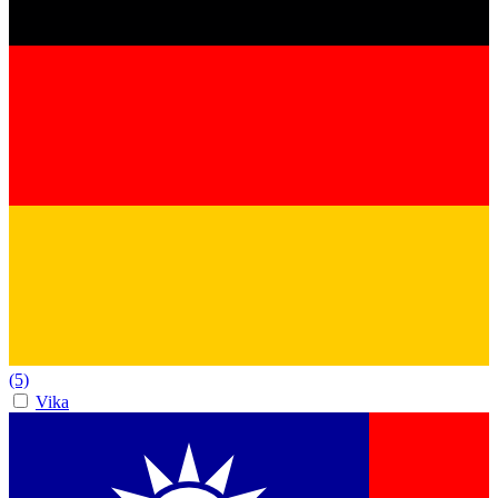
(5)
Vika