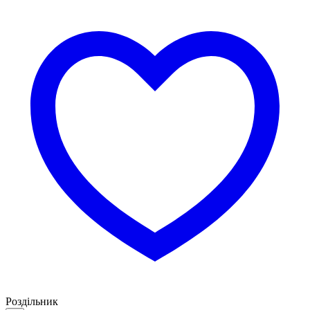
Роздільник