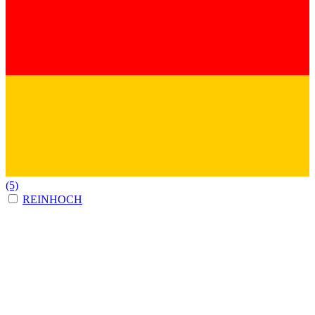
(5)
REINHOCH