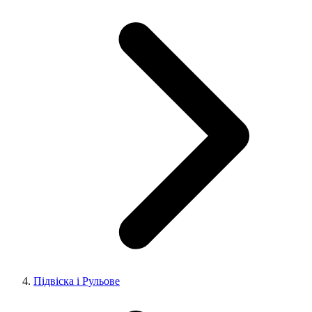
Підвіска і Рульове