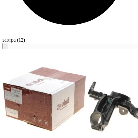
завтра
(12)