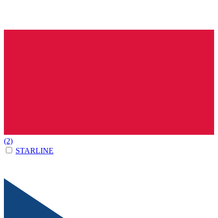
(2)
STARLINE