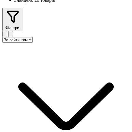
Знайдено 26 товарів
Фільтри