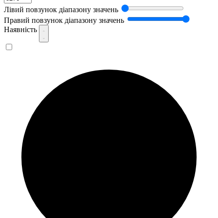
Лівий повзунок діапазону значень
Правий повзунок діапазону значень
Наявність