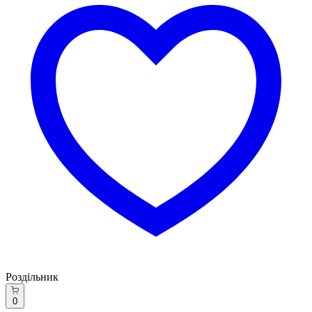
Роздільник
0