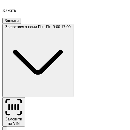
Кажіть
Закрити
Звʼязатися з нами
Пн - Пт: 9:00-17:00
Замовити
по VIN