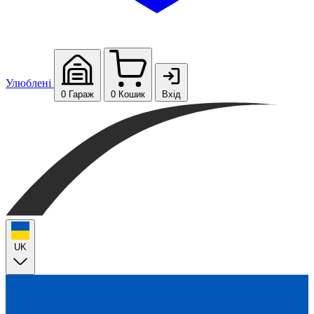
Улюблені
0
Гараж
0
Кошик
Вхід
UK