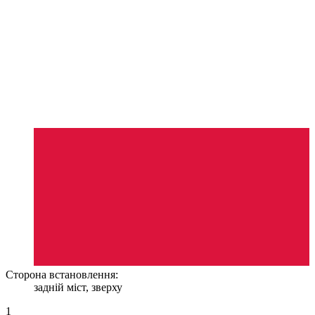
Сторона встановлення:
задній міст, зверху
1