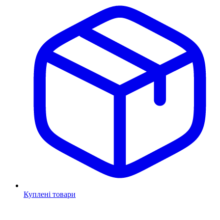
Куплені товари