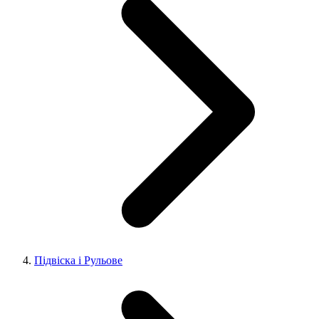
Підвіска і Рульове