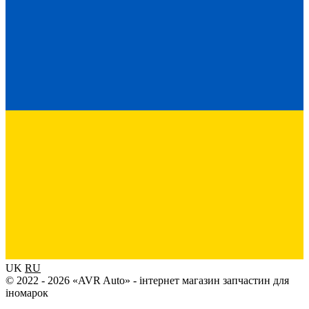
UK
RU
© 2022 - 2026 «AVR Auto» - інтернет магазин запчастин для
іномарок