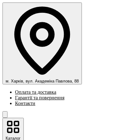
м. Харків, вул. Академіка Павлова, 88
Оплата та доставка
Гарантії та повернення
Контакти
Каталог