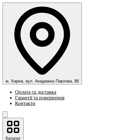
м. Харків, вул. Академіка Павлова, 88
Оплата та доставка
Гарантії та повернення
Контакти
Каталог