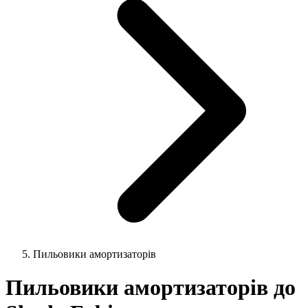
Пильовики амортизаторів
Пильовики амортизаторів до