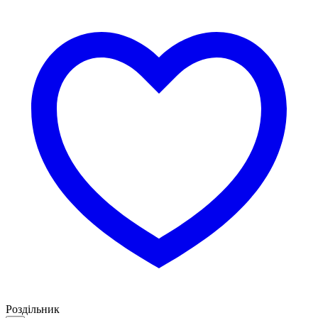
Роздільник