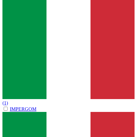
(1)
IMPERGOM