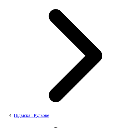
Підвіска і Рульове