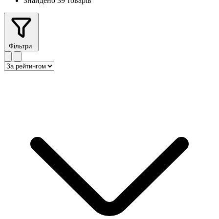
Знайдено 39 товарів
Фільтри