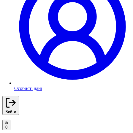
Особисті дані
Вийти
0