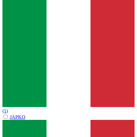
(1)
JAPKO