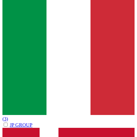
(3)
JP GROUP