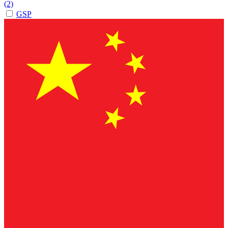
(2)
GSP