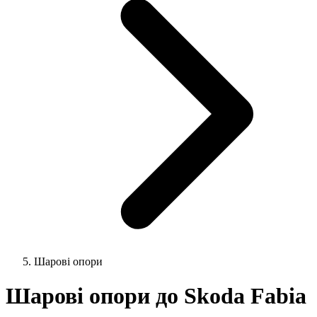
Шарові опори
Шарові опори до Skoda Fabia