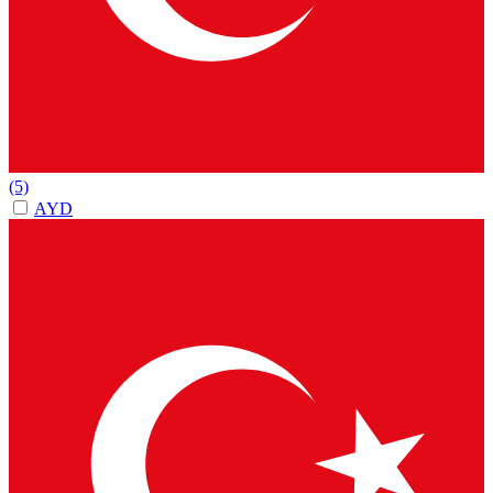
(5)
AYD