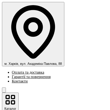
м. Харків, вул. Академіка Павлова, 88
Оплата та доставка
Гарантії та повернення
Контакти
Каталог