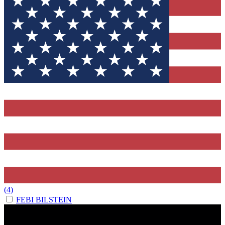
(4)
FEBI BILSTEIN