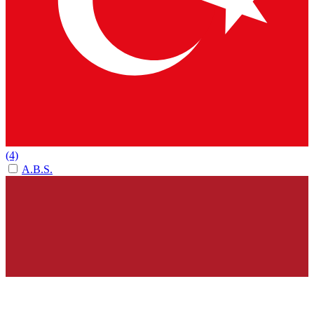
(4)
A.B.S.