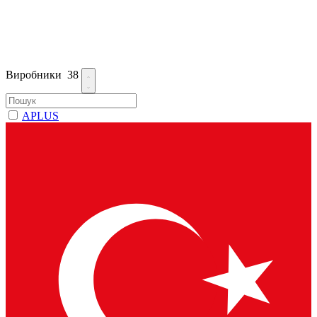
Виробники
38
APLUS