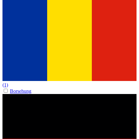
(1)
Borsehung