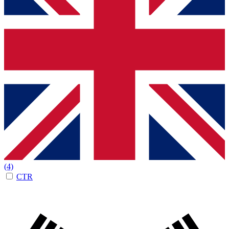
(4)
CTR