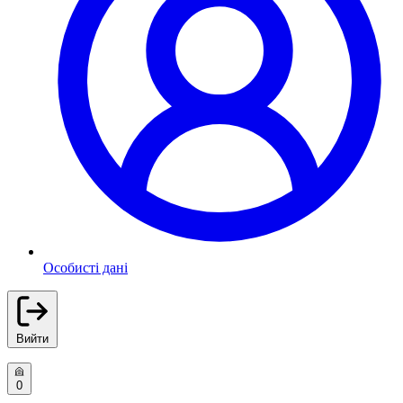
Особисті дані
Вийти
0