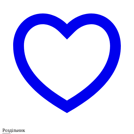
Роздільник