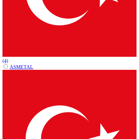
(4)
ASMETAL