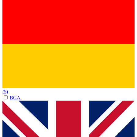
(5)
BGA