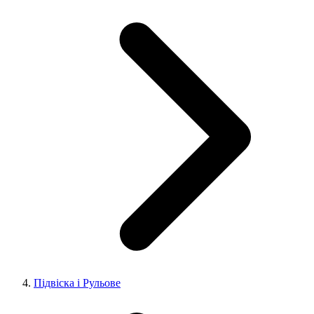
Підвіска і Рульове