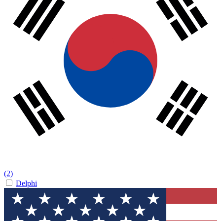
(2)
Delphi