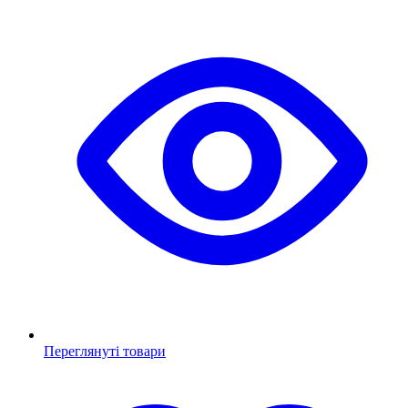
Переглянуті товари