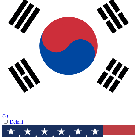
(2)
Delphi