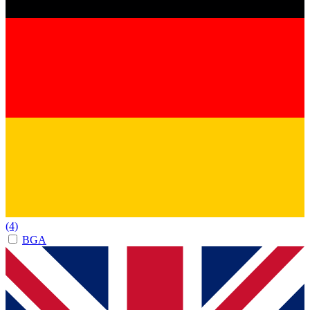
(4)
BGA