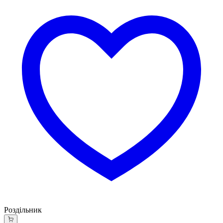
Роздільник