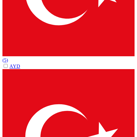
(5)
AYD