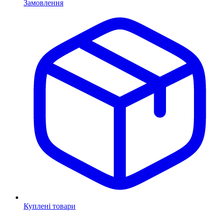
Замовлення
Куплені товари