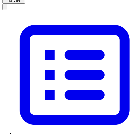
по VIN