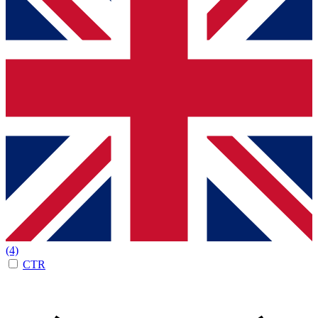
(4)
CTR