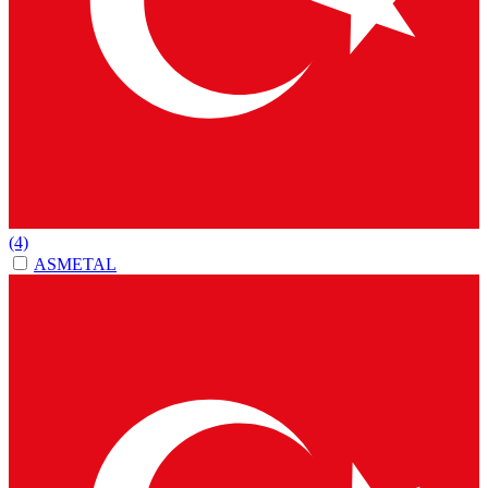
(4)
ASMETAL