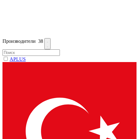
Производители
38
APLUS