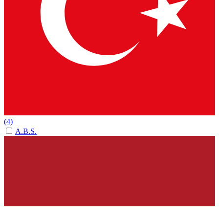
(4)
A.B.S.