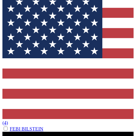
(4)
FEBI BILSTEIN