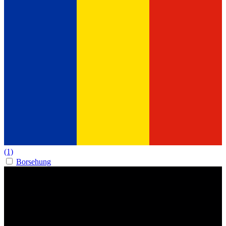
(1)
Borsehung