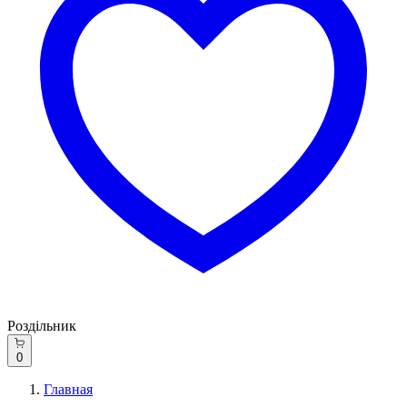
Роздільник
0
Главная