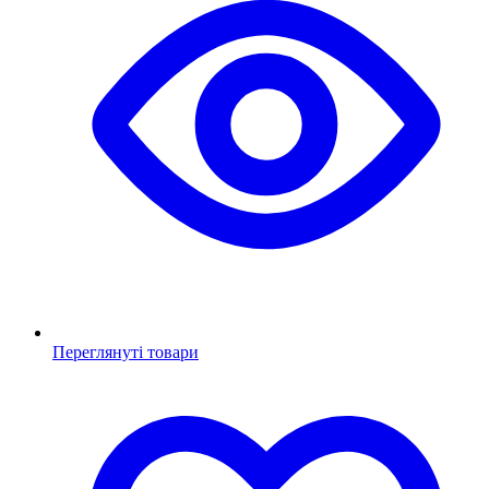
Переглянуті товари