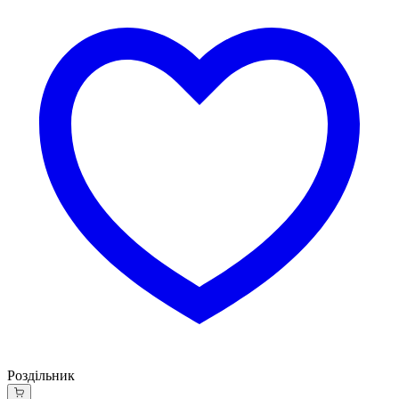
Роздільник