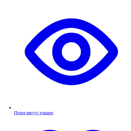
Переглянуті товари