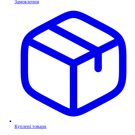
Замовлення
Куплені товари