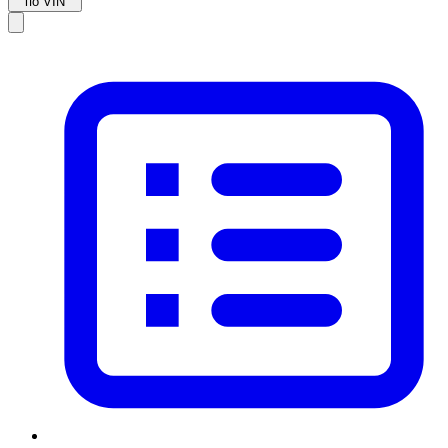
по VIN